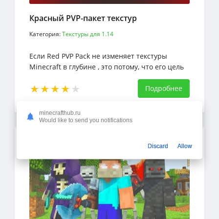
Красный PVP-пакет текстур
Категория:
Текстуры для 1.14
Если Red PVP Pack не изменяет текстуры
Minecraft в глубине , это потому, что его цель
не столько эстетична, сколько полезна
Подробнее
minecrafthub.ru
Would like to send you notifications
Discard
Allow