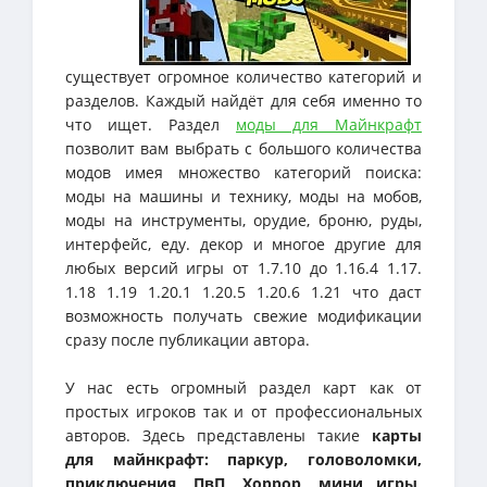
существует огромное количество категорий и
разделов. Каждый найдёт для себя именно то
что ищет. Раздел
моды для Майнкрафт
позволит вам выбрать с большого количества
модов имея множество категорий поиска:
моды на машины и технику, моды на мобов,
моды на инструменты, орудие, броню, руды,
интерфейс, еду. декор и многое другие для
любых версий игры от 1.7.10 до 1.16.4 1.17.
1.18 1.19 1.20.1 1.20.5 1.20.6 1.21 что даст
возможность получать свежие модификации
сразу после публикации автора.
У нас есть огромный раздел карт как от
простых игроков так и от профессиональных
авторов. Здесь представлены такие
карты
для майнкрафт: паркур, головоломки,
приключения, ПвП, Хоррор, мини игры,