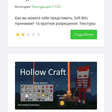
Категория:
Текстуры для 1.13.2
Как вы можете себе представить, Soft Bits
принимает 16-кратное разрешение. Текстуры
принимают чрезвычайно минималистский
стиль
Подробнее