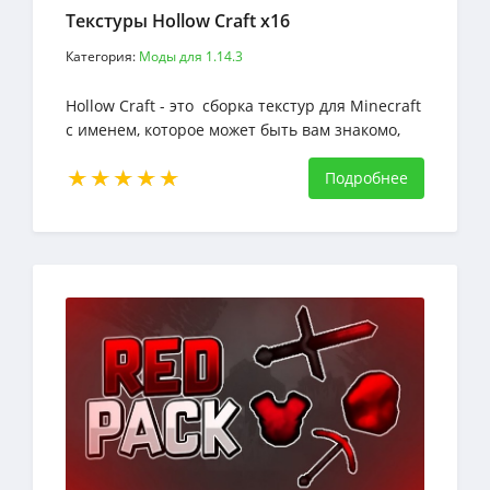
Текстуры Hollow Craft x16
Категория:
Моды для 1.14.3
Hollow Craft - это сборка текстур для Minecraft
с именем, которое может быть вам знакомо,
если вы уже играли в Hollow Knight
Подробнее