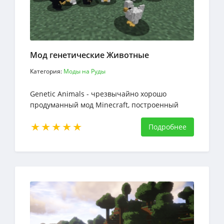
Мод генетические Животные
Категория:
Моды на Руды
Genetic Animals - чрезвычайно хорошо
продуманный мод Minecraft, построенный
вокруг идеи придания животным
генетических и реалистичных черт
Подробнее