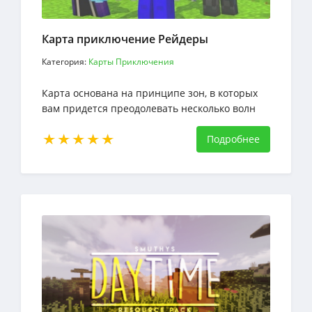
Карта приключение Рейдеры
Категория:
Карты Приключения
Карта основана на принципе зон, в которых
вам придется преодолевать несколько волн
монстров, карта мини-игра защита от
монстров
Подробнее