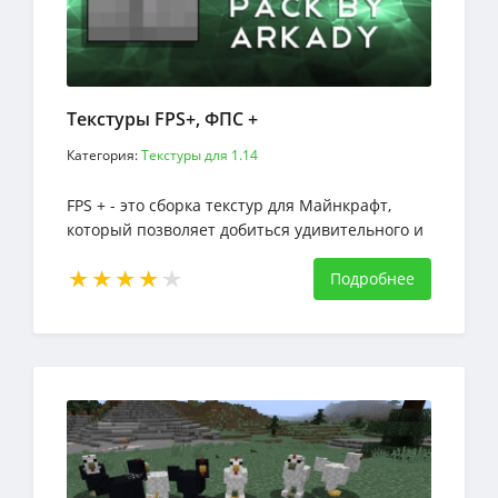
Текстуры FPS+, ФПС +
Категория:
Текстуры для 1.14
FPS + - это сборка текстур для Майнкрафт,
который позволяет добиться удивительного и
впечатляющего достижения в увеличении
производительности Minecraft
Подробнее