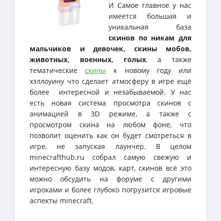
И Самое главное у нас
имеется большая и
уникальная база
скинов по никам для
мальчиков и девочек, скины мобов,
животных, военных, голых
, а также
тематические
скины
к новому году или
хэллоуину что сделает атмосферу в игре ещё
более интересной и незабываемой. У нас
есть новая система просмотра скинов с
анимацией в 3D режиме, а также с
просмотром скина на любом фоне, что
позволит оценить как он будет смотреться в
игре, не запуская лаунчер. В целом
minecrafthub.ru собрал самую свежую и
интересную базу модов, карт, скинов всё это
можно обсудить на форуме с другими
игроками и более глубоко погрузится игровые
аспекты minecraft.