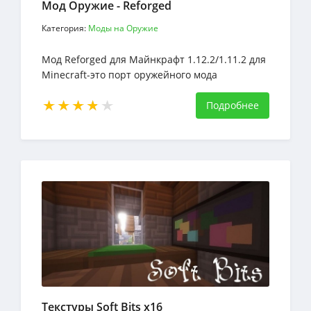
Мод Оружие - Reforged
Категория:
Моды на Оружие
Мод Reforged для Майнкрафт 1.12.2/1.11.2 для
Minecraft-это порт оружейного мода
Balkon для версий 1.12.2 и 1.11.2
Подробнее
Текстуры Soft Bits х16