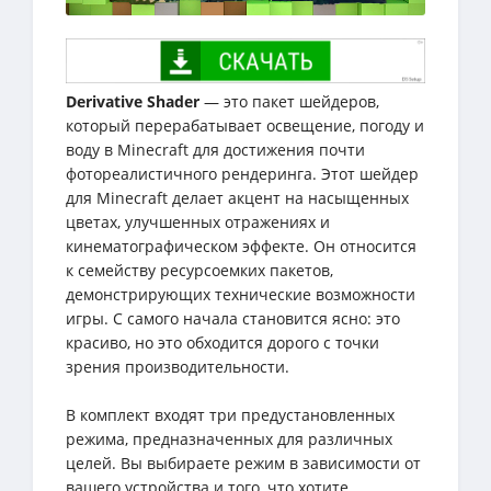
Derivative Shader
— это пакет шейдеров,
который перерабатывает освещение, погоду и
воду в Minecraft для достижения почти
фотореалистичного рендеринга. Этот шейдер
для Minecraft делает акцент на насыщенных
цветах, улучшенных отражениях и
кинематографическом эффекте. Он относится
к семейству ресурсоемких пакетов,
демонстрирующих технические возможности
игры. С самого начала становится ясно: это
красиво, но это обходится дорого с точки
зрения производительности.
В комплект входят три предустановленных
режима, предназначенных для различных
целей. Вы выбираете режим в зависимости от
вашего устройства и того, что хотите