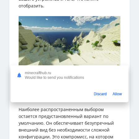
отобразить.
minecrafthub.ru
Would like to send you notifications
Три предустановки, три
логики
Discard
Allow
Наиболее распространенным выбором
остается предустановленный вариант по
умолчанию. Он обеспечивает безупречный
внешний вид без необходимости сложной
конфигурации. Это компромисс, на котором