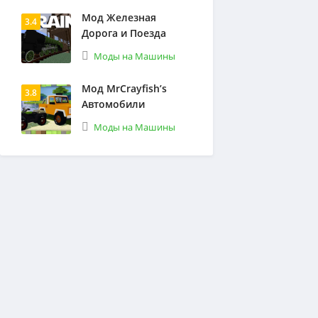
Мод Железная
3.4
Дорога и Поезда
Моды на Машины
Мод MrCrayfish’s
3.8
Автомобили
Моды на Машины