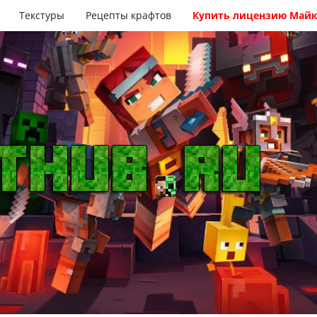
Текстуры
Рецепты крафтов
Купить лицензию Май