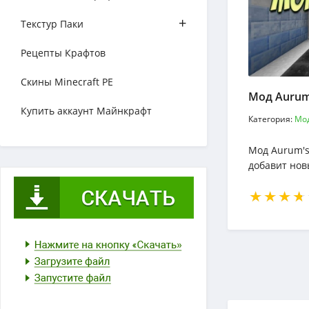
+
Текстур Паки
Рецепты Крафтов
Скины Minecraft PE
Мод Aurum
Купить аккаунт Майнкрафт
Категория:
Мод
Мод Aurum's
добавит нов
Майнкрафт.