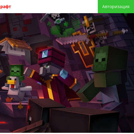
крафт
Авторизация