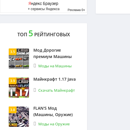
5
ТОП
РЕЙТИНГОВЫХ
Мод Дорогие
3.5
премиум Машины
Моды на Машины
Майнкрафт 1.17 Java
3.9
Скачать Майнкрафт
FLAN'S Мод
3.8
(Машины, Оружие)
Моды на Оружие