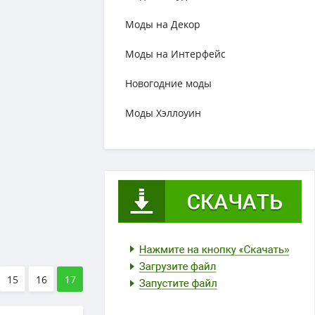
Моды на Декор
Моды на Интерфейс
Новогодние моды
Моды Хэллоуин
15
16
17