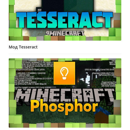
Мод Tesseract