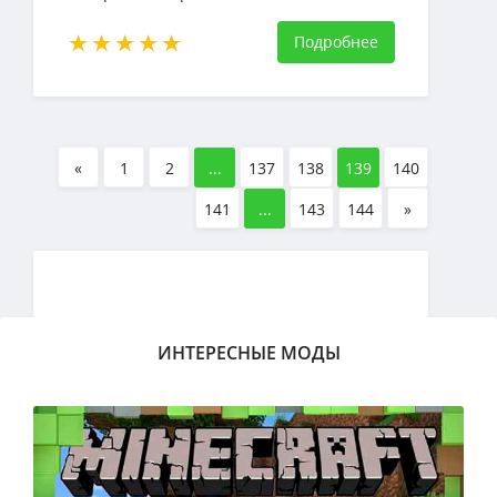
стрел
Подробнее
«
1
2
...
137
138
139
140
141
...
143
144
»
ИНТЕРЕСНЫЕ МОДЫ