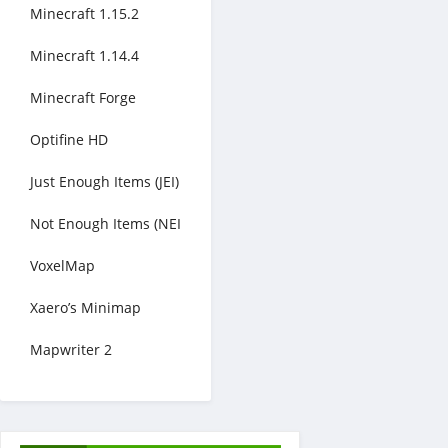
Minecraft 1.15.2
Minecraft 1.14.4
Minecraft Forge
Optifine HD
Just Enough Items (JEI)
Not Enough Items (NEI
VoxelMap
Xaero’s Minimap
Mapwriter 2