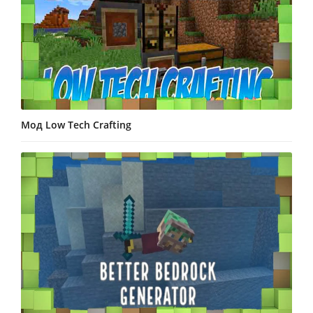
Мод Low Tech Crafting