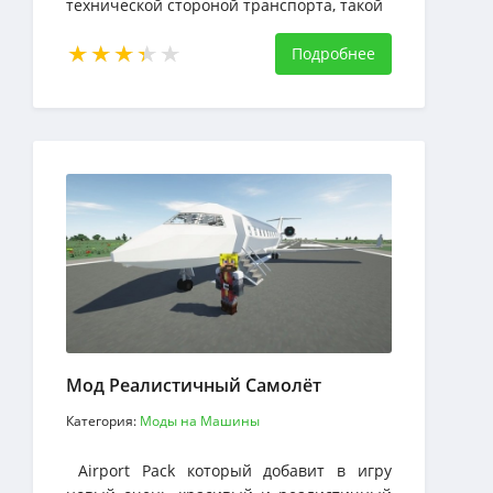
технической стороной транспорта, такой
как физика, и с тем, что не так, сами
транспортные средства должны быть
Подробнее
добавлены через другие моды
Мод Реалистичный Самолёт
Категория:
Моды на Машины
Airport Pack который добавит в игру