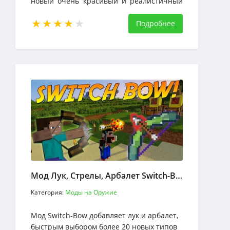
новый очень красивый и реалистичный
самолёт.
Подробнее
Мод Лук, Стрелы, Арбалет Switch-Bow
Категория:
Моды на Оружие
Мод Switch-Bow добавляет лук и арбалет,
быстрым выбором более 20 новых типов