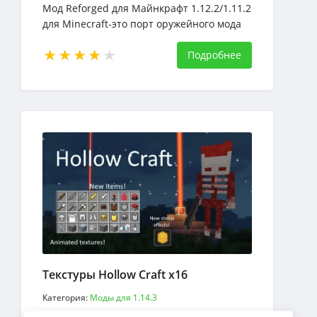
Мод Reforged для Майнкрафт 1.12.2/1.11.2
для Minecraft-это порт оружейного мода
Balkon для версий 1.12.2 и 1.11.2
Подробнее
Текстуры Hollow Craft x16
Категория:
Моды для 1.14.3