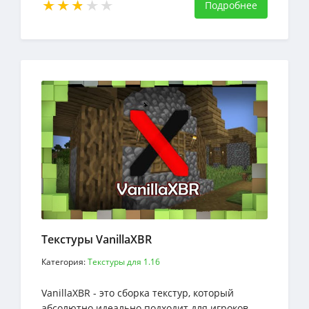
Подробнее
Текстуры VanillaXBR
Категория:
Текстуры для 1.16
VanillaXBR - это сборка текстур, который
абсолютно идеально подходит для игроков,