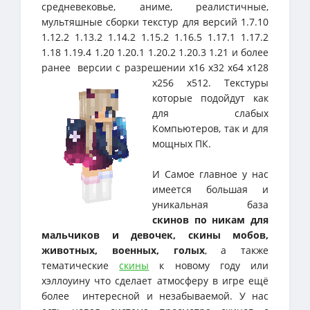
средневековье, аниме, реалистичные,
мультяшные сборки текстур для версий 1.7.10
1.12.2 1.13.2 1.14.2 1.15.2 1.16.5 1.17.1 1.17.2
1.18 1.19.4 1.20 1.20.1 1.20.2 1.20.3 1.21 и более
ранее версии с разрешении х16 х32 х64 х128
х256 х512. Текстуры
которые подойдут как
для слабых
Компьютеров, так и для
мощных ПК.
И Самое главное у нас
имеется большая и
уникальная база
скинов по никам для
мальчиков и девочек, скины мобов,
животных, военных, голых
, а также
тематические
скины
к новому году или
хэллоуину что сделает атмосферу в игре ещё
более интересной и незабываемой. У нас