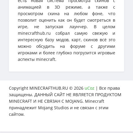
есть новая система просмотра скинов с
анимацией в 3D режиме, а также с
просмотром скина на любом фоне, что
позволит оценить как он будет смотреться в
игре, не запуская лаунчер. В целом
minecrafthub.ru собрал самую свежую и
интересную базу модов, карт, скинов всё это
можно обсудить на форуме с другими
игроками и более глубоко погрузится игровые
аспекты minecraft.
Copyright MINECRAFTHUB.RU © 2026
uCoz
| Все права
защищены. ДАННЫЙ САЙТ НЕ ЯВЛЯЕТСЯ ПРОДУКТОМ
MINECRAFT И НЕ СВЯЗАН С MOJANG. Minecraft
принадлежит Mojang Studios и не связан с этим
сайтом.