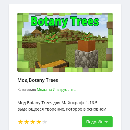
Мод Botany Trees
Категория:
Моды на Инструменты
Мод Botany Trees для Майнкрафт 1.16.5 -
выдающееся творение, которое в основном
ориентировано на увеличение количества
деревьев в моде ботанических горшков
Подробнее