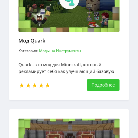
Мод Quark
Категория:
Моды на Инструменты
Quark - это мод для Minecraft, который
рекламирует себя как улучшающий базовую
игру за счет использования очень простой
валюты
Подробнее