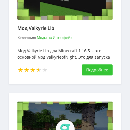
Мод Valkyrie Lib
Категория:
Моды на Интерфейс
Мод Valkyrie Lib для Minecraft 1.16.5 - это
основной мод ValkyrieofNight. Это для запуска
других модов
Подробнее