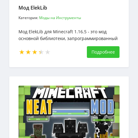
Мод ElekLib
Категория:
Моды на Инструменты
Мод ElekLib для Minecraft 1.16.5 - это мод
основной библиотеки, запрограммированный
Eleksploded, запрограммированный для
поддержки загрузки и предоставления
Подробнее
ресурсов для других модов,