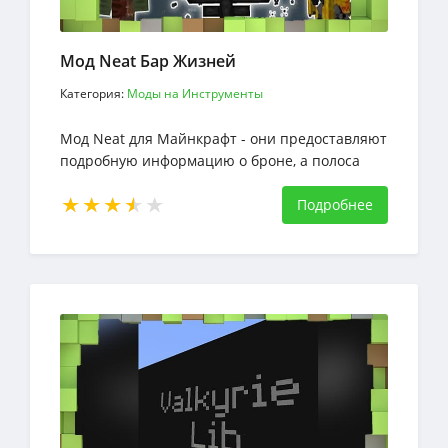
Мод Neat Бар Жизней
Категория:
Моды на Инструменты
Мод Neat для Майнкрафт - они предоставляют
подробную информацию о броне, а полоса
здоровья меняет свой цвет в зависимости от
процента оставшегося здоровья.
Подробнее