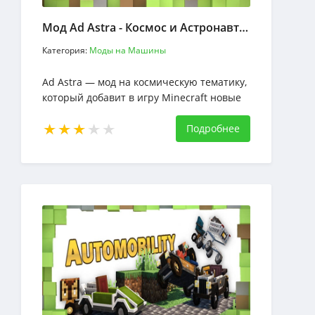
Мод Ad Astra - Космос и Астронавтика
Категория:
Моды на Машины
Ad Astra — мод на космическую тематику,
который добавит в игру Minecraft новые
технологии для исследования планет
Подробнее