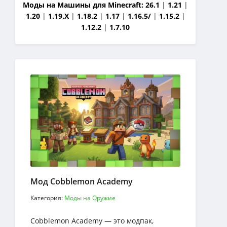
Моды на Машины для Minecraft:
26.1
|
1.21
|
1.20
|
1.19.X
|
1.18.2
|
1.17
|
1.16.5/
|
1.15.2
|
1.12.2
|
1.7.10
Мод Cobblemon Academy
Категория:
Моды на Оружие
Cobblemon Academy — это модпак,