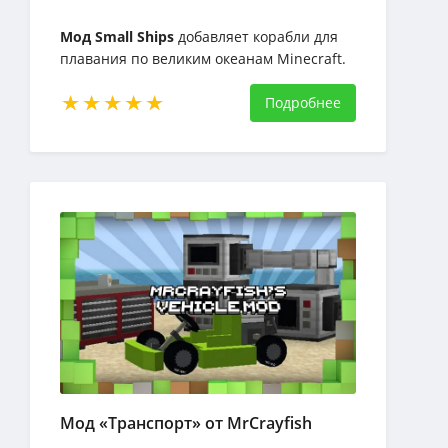
Мод Small Ships
добавляет корабли для
плавания по великим океанам Minecraft.
У него есть четыре парусника, каждая из
которых имеет разные характеристики
Подробнее
Мод «Транспорт» от MrCrayfish