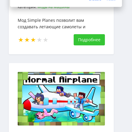
Категория:
Моды на Машины
Мод Simple Planes позволит вам
создавать летающие самолеты и
вертолеты в игре Майнкрафт с
возможностью их модификации
Подробнее