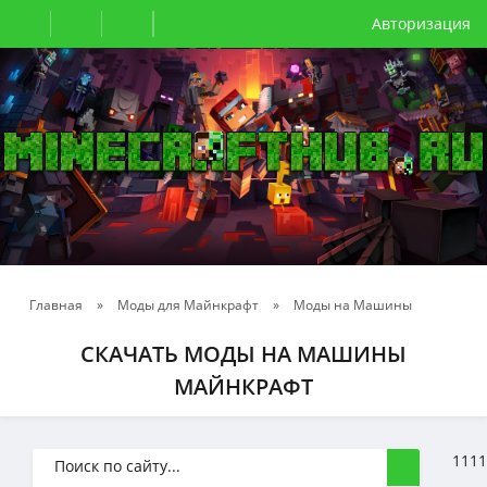
Авторизация
Главная
»
Моды для Майнкрафт
»
Моды на Машины
СКАЧАТЬ МОДЫ НА МАШИНЫ
МАЙНКРАФТ
1111