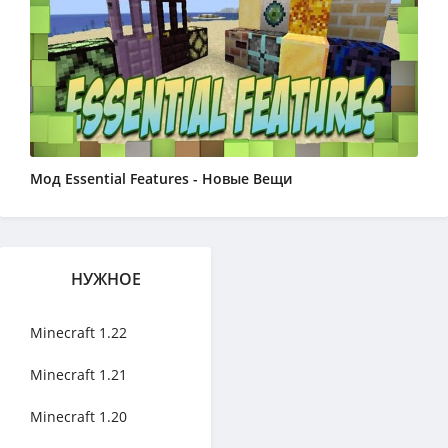
Мод Essential Features - Новые Вещи
НУЖНОЕ
Minecraft 1.22
Minecraft 1.21
Minecraft 1.20