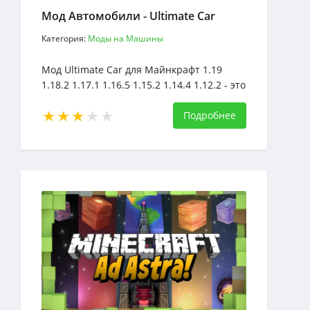
Мод Автомобили - Ultimate Car
Категория:
Моды на Машины
Мод Ultimate Car для Майнкрафт 1.19
1.18.2 1.17.1 1.16.5 1.15.2 1.14.4 1.12.2 - это
мод, который позволит нам производить
в общей сложности пять вариантов
Подробнее
автомобилей: одноместный, двухместный,
грузовой, контейнеровоз и одноместный
спортивный автомобиль