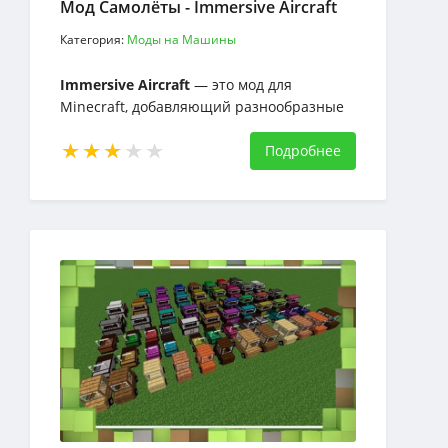
Мод Самолёты - Immersive Aircraft
Категория:
Моды на Машины
Immersive Aircraft
— это мод для
Minecraft, добавляющий разнообразные
самолеты в деревенском стиле для
путешествий
Подробнее