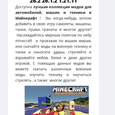
26.2 26.1.2 1.21.11
Доступна
лучшая коллекция модов для
автомобилей, машин и техники в
Майнкрафт
! Вы когда-нибудь хотели
добавить в свою игру самолеты, машины,
танки, пушки, гранаты и многое другое?
Наслаждайтесь мирным полетом по небу
minecraft и проезжая по вашим мирам,
или скачайте моды на военную технику и
танки и наносите удары, стреляйте и
взрывайте мобов, блоки и даже других
игроков. С помощью данных модов вы
можете скачать различные военные
моды, изучить технику и научиться
стрелять , а также многое другое!