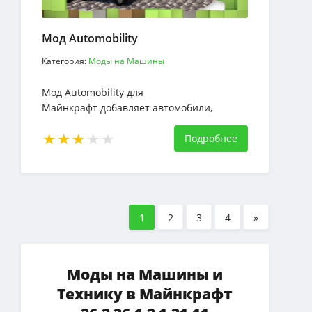
Мод Automobility
Категория:
Моды на Машины
Мод Automobility для
Майнкрафт добавляет автомобили,
которые мы можем настроить по своему
вкусу
Подробнее
1
2
3
4
»
Моды на Машины и
Технику в Майнкрафт