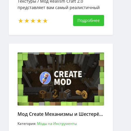
Текстуры / Мод Realism Craft 2.0
представляет вам самый реалистичный
мир Minecraft, какой только можно себе
представить. Верхний мир, Нижний мир и
Подробнее
Край
Мод Create Механизмы и Шестерёнки
Категория:
Моды на Инструменты