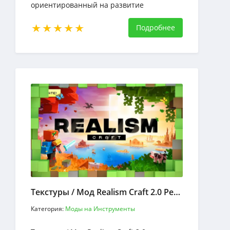
ориентированный на развитие
персонажа, выполнение заданий и
исследование мира Кобблмона
Подробнее
Текстуры / Мод Realism Craft 2.0 Реализм Крафт
Категория:
Моды на Инструменты