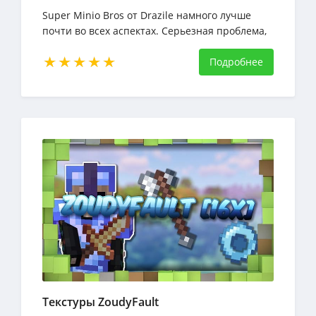
Super Minio Bros от Drazile намного лучше
почти во всех аспектах. Серьезная проблема,
с которой сталкиваются пакеты Minecraft
Подробнее
Текстуры ZoudyFault