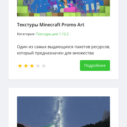
Текстуры Minecraft Promo Art
Категория:
Текстуры для 1.12.2
Один из самых выдающихся пакетов ресурсов,
который предназначен для множества
текстур, — это Minecraft Promo Art Pack
Подробнее