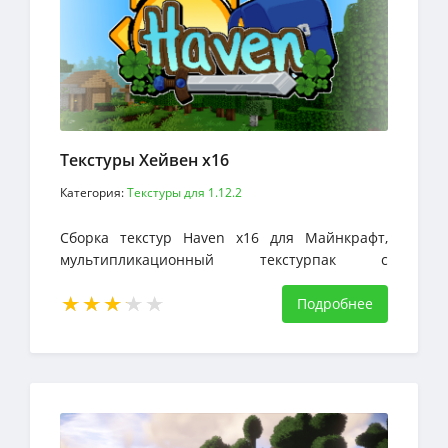
Текстуры Хейвен х16
Категория:
Текстуры для 1.12.2
Сборка текстур Haven х16 для Майнкрафт,
мультипликационный текстурпак с
пиксельным стилем, умело дозированным
Подробнее