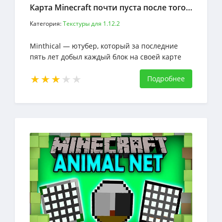
Карта Minecraft почти пуста после того, как игрок провел на ней пять лет... Minthical — ютубер, который за последние пять лет добыл каждый б
Категория:
Текстуры для 1.12.2
Minthical — ютубер, который за последние
пять лет добыл каждый блок на своей карте
Minecraft . Для информации, это составляет
более 45 миллионов блоков
Подробнее