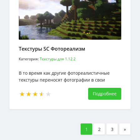
Текстуры SC Фотореализм
Категория:
Текстуры для 1.12.2
В то время как другие фотореалистичные
текстуры переносят фотографии в свои
текстуры, SC Photorealism - это работа
ювелира
Подробнее
1
2
3
»