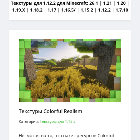
Текстуры для 1.12.2 для Minecraft:
26.1
|
1.21
|
1.20
|
1.19.X
|
1.18.2
|
1.17
|
1.16.5/
|
1.15.2
|
1.12.2
|
1.7.10
Текстуры Colorful Realism
Категория:
Текстуры для 1.12.2
Несмотря на то, что пакет ресурсов Colorful