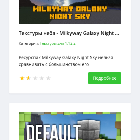
Текстуры неба - Milkyway Galaxy Night Sky
Категория:
Текстуры для 1.12.2
Ресурспак Milkyway Galaxy Night Sky нельзя
сравнивать с большинством его
предшественников. Большинство из них были
излишними и использовались для
Подробнее
преобразования неба Майнкрафта