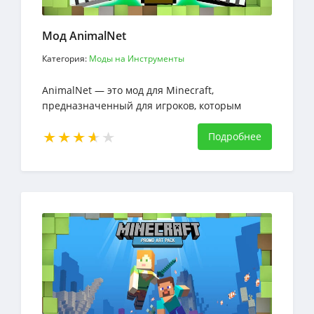
Мод AnimalNet
Категория:
Моды на Инструменты
AnimalNet — это мод для Minecraft,
предназначенный для игроков, которым
нужен простой и удобный способ ловли
животных и мобов в Minecraft
Подробнее