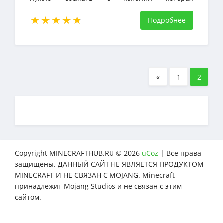
расположена среди пустыни, и вам нужны
напарники для побега.
Подробнее
«
1
2
Copyright MINECRAFTHUB.RU © 2026
uCoz
| Все права
защищены. ДАННЫЙ САЙТ НЕ ЯВЛЯЕТСЯ ПРОДУКТОМ
MINECRAFT И НЕ СВЯЗАН С MOJANG. Minecraft
принадлежит Mojang Studios и не связан с этим
сайтом.