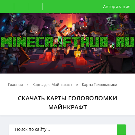
Авторизация
Главная
»
Карты для Майнкрафт
»
Карты Головоломки
СКАЧАТЬ КАРТЫ ГОЛОВОЛОМКИ
МАЙНКРАФТ