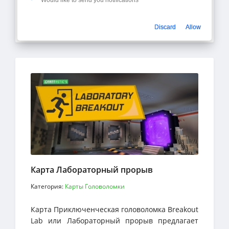
мозг работать. Цель на бумаге проста: создать
пятьдесят объектов
Подробнее
Discard
Allow
Карта Лабораторный прорыв
Категория:
Карты Головоломки
Карта Приключенческая головоломка Breakout
Lab или Лабораторный прорыв предлагает