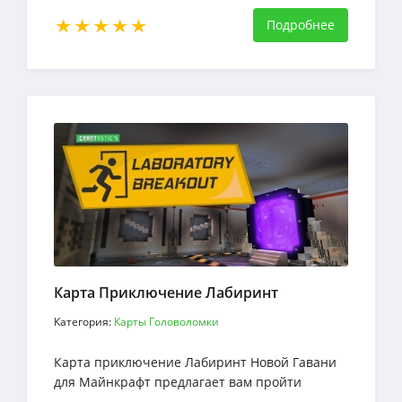
интересный геймплей и атмосферу
Подробнее
Карта Приключение Лабиринт
Категория:
Карты Головоломки
Карта приключение Лабиринт Новой Гавани
для Майнкрафт предлагает вам пройти
лабиринт, который испытает ваши нервы