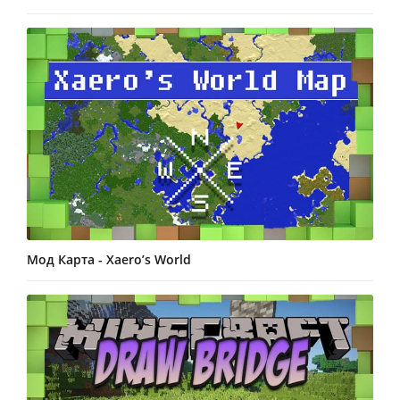
Мод Карта - Xaero’s World