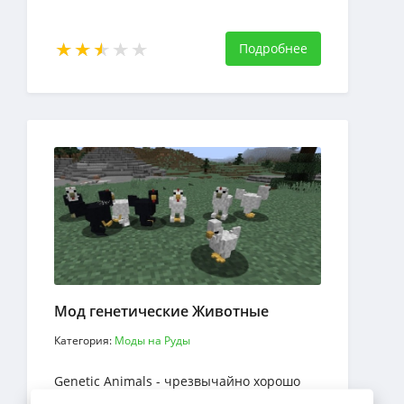
Подробнее
Мод генетические Животные
Категория:
Моды на Руды
Genetic Animals - чрезвычайно хорошо
продуманный мод Minecraft,