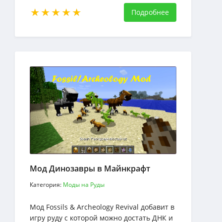
оружием с этого материала в minecraft
Подробнее
Мод Динозавры в Майнкрафт
Категория:
Моды на Руды
Мод Fossils & Archeology Revival добавит в
игру руду с которой можно достать ДНК и