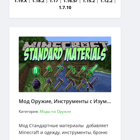
1.19.X
|
1.18.2
|
1.17
|
1.16.5/
|
1.15.2
|
1.12.2
|
1.7.10
Мод Оружие, Инструменты с Изумруда и Обсидиана
Категория:
Моды на Оружие
Мод Стандартные материалы добавляет
Minecraft и одежду, инструменты, броню
и Оружие из Изумруда и Обсидиан