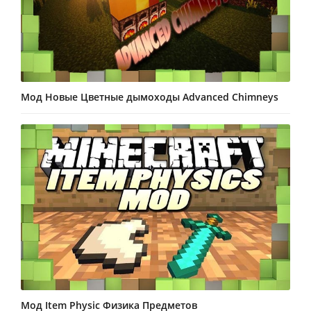
Мод Новые Цветные дымоходы Advanced Chimneys
Мод Item Physic Физика Предметов