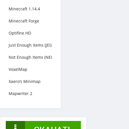
Minecraft 1.14.4
Minecraft Forge
Optifine HD
Just Enough Items (JEI)
Not Enough Items (NEI
VoxelMap
Xaero’s Minimap
Mapwriter 2