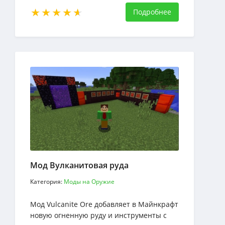
и оружие, при этом сохранить гармонию
и баланс
Подробнее
Мод Вулканитовая руда
Категория:
Моды на Оружие
Мод Vulcanite Ore добавляет в Майнкрафт
новую огненную руду и инструменты с