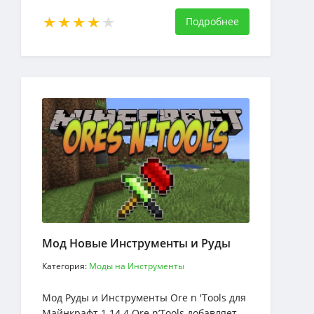
металл, способный к проводимости и
манипулированию энергией
Подробнее
Мод Новые Инструменты и Руды
Категория:
Моды на Инструменты
Мод Руды и Инструменты Ore n 'Tools для
Майнкрафт 1.14.4 Ore n’Tools добавляет