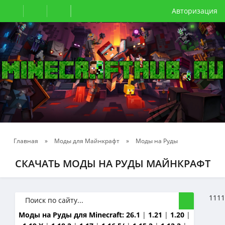
Авторизация
Главная
»
Моды для Майнкрафт
»
Моды на Руды
СКАЧАТЬ МОДЫ НА РУДЫ МАЙНКРАФТ
1111
Моды на Руды для Minecraft:
26.1
|
1.21
|
1.20
|