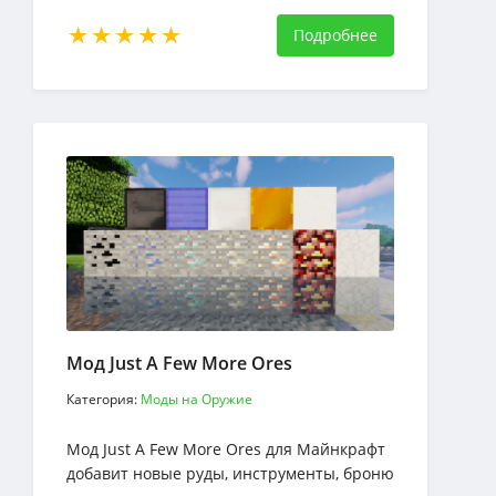
минералам в измерении Пустоты
Подробнее
Мод Just A Few More Ores
Категория:
Моды на Оружие
Мод Just A Few More Ores для Майнкрафт
добавит новые руды, инструменты, броню