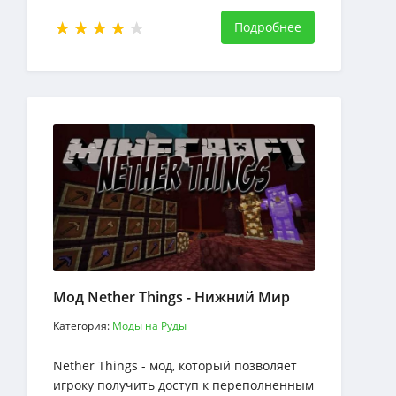
космической руды, кораблей, техники,
инструментов и материалов
Подробнее
Мод Nether Things - Нижний Мир
Категория:
Моды на Руды
Nether Things - мод, который позволяет
игроку получить доступ к переполненным