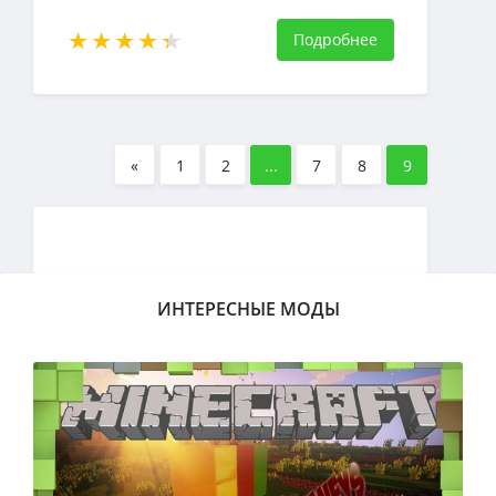
получить яйцо динозавра.
Подробнее
«
1
2
...
7
8
9
ИНТЕРЕСНЫЕ МОДЫ