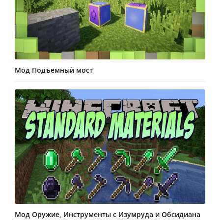
Мод Подъемный мост
Мод Оружие, Инструменты с Изумруда и Обсидиана