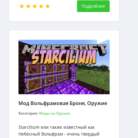
скачать мод для
Подробнее
Мод Вольфрамовая Броня, Оружие
Категория:
Моды на Оружие
Starcilium или также известный как
Небесный Вольфрам - очень твердый