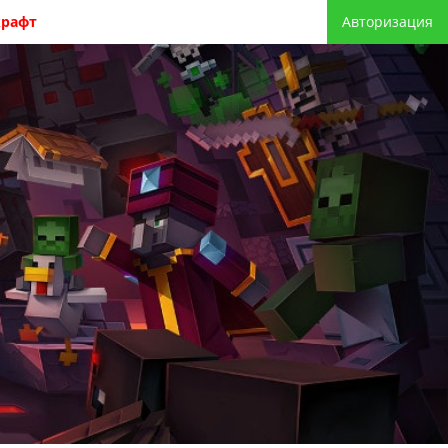
крафт
Авторизация