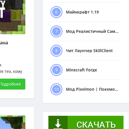
6
Майнкрафт 1.19
7
Мод Реалистичный Самолёт
рана
8
Чит Лаунчер SkillClient
я
9
Minecraft Forge
я тех, кому
 которые
 разрешения
Подробнее
10
Мод Pixelmon | Покемоны