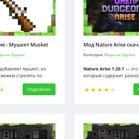
е - Мушкет Musket
Мод Nature Arise скач
ды на Оружие
Категория:
Моды на Оружие
добавляет мушкет, из
Nature Arise 1.20.1
— это 
 можем стрелять по
который содержит разно
 изготовление очень
контент, связанный с
 как состоит всего из двух
Подробнее
природой. Первое, что вы
ему также нужны свои
— это новые биомы, пол
.
с новыми вариантами д