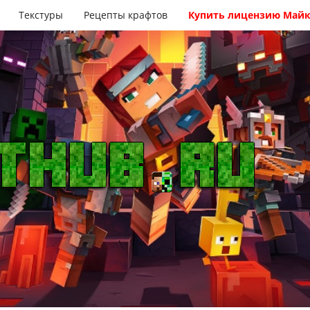
Текстуры
Рецепты крафтов
Купить лицензию Май