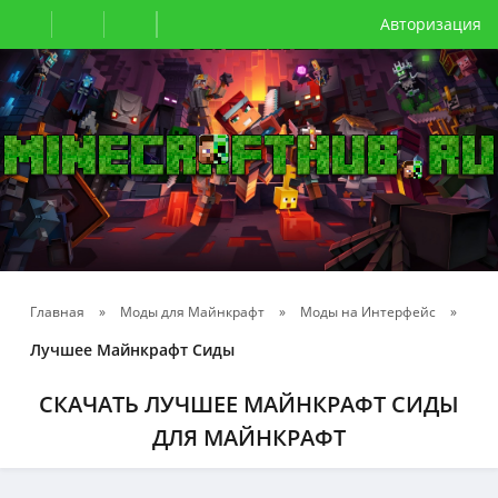
Авторизация
Главная
»
Моды для Майнкрафт
»
Моды на Интерфейс
»
Лучшее Майнкрафт Сиды
СКАЧАТЬ ЛУЧШЕЕ МАЙНКРАФТ СИДЫ
ДЛЯ МАЙНКРАФТ