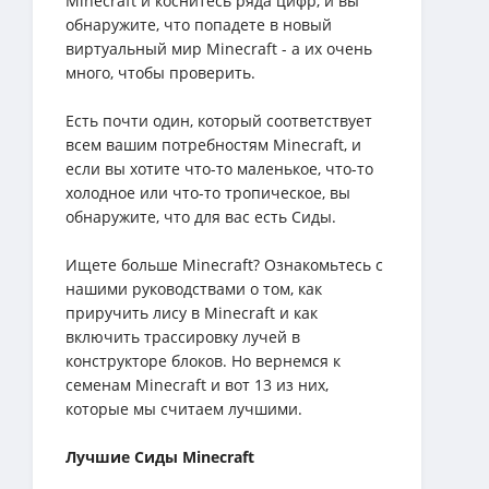
Minecraft и коснитесь ряда цифр, и вы
обнаружите, что попадете в новый
виртуальный мир Minecraft - а их очень
много, чтобы проверить.
Есть почти один, который соответствует
всем вашим потребностям Minecraft, и
если вы хотите что-то маленькое, что-то
холодное или что-то тропическое, вы
обнаружите, что для вас есть Сиды.
Ищете больше Minecraft? Ознакомьтесь с
нашими руководствами о том, как
приручить лису в Minecraft и как
включить трассировку лучей в
конструкторе блоков. Но вернемся к
семенам Minecraft и вот 13 из них,
которые мы считаем лучшими.
Лучшие Сиды Minecraft