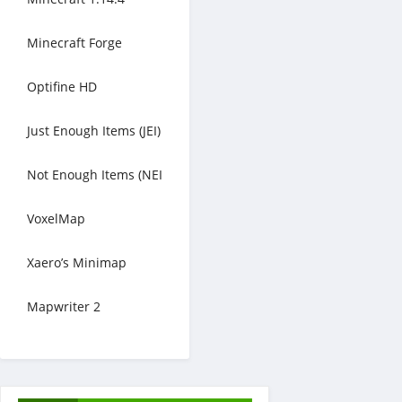
Minecraft Forge
Optifine HD
Just Enough Items (JEI)
Not Enough Items (NEI
VoxelMap
Xaero’s Minimap
Mapwriter 2