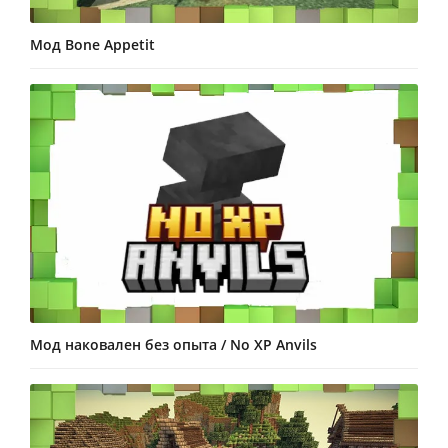
Мод Bone Appetit
Мод наковален без опыта / No XP Anvils