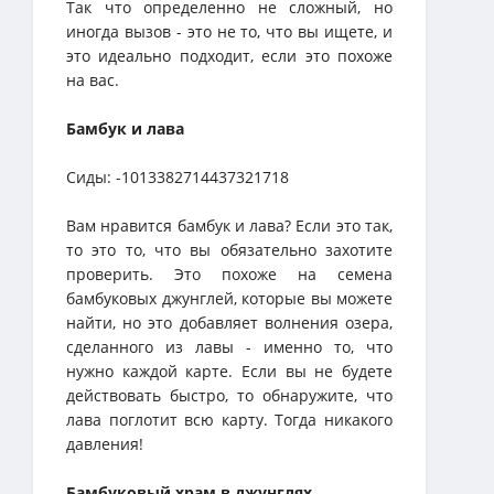
Так что определенно не сложный, но
иногда вызов - это не то, что вы ищете, и
это идеально подходит, если это похоже
на вас.
Бамбук и лава
Сиды: -1013382714437321718
Вам нравится бамбук и лава? Если это так,
то это то, что вы обязательно захотите
проверить. Это похоже на семена
бамбуковых джунглей, которые вы можете
найти, но это добавляет волнения озера,
сделанного из лавы - именно то, что
нужно каждой карте. Если вы не будете
действовать быстро, то обнаружите, что
лава поглотит всю карту. Тогда никакого
давления!
Бамбуковый храм в джунглях