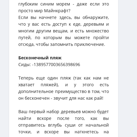
глубоким синим морем - даже если это
просто мир Майнкрафт?
Если вы начнете здесь, вы обнаружите,
что у вас есть доступ к еде, деревьям и
многим другим вещам, и есть множество
путей, по которым вы можете пройти
отсюда, чтобы запомнить приключение.
Бесконечный пляж
Сиды: -1389577003656398696
Теперь еще один пляж (так как нам не
хватает пляжей), и у этого есть
дополнительное преимущество в том, что
он бесконечен - звучит для нас как рай!
Ваш первый набор деревьев можно будет
найти вскоре после того, как вы
отправитесь вглубь суши от начальной
точки, и вскоре вы наткнетесь на