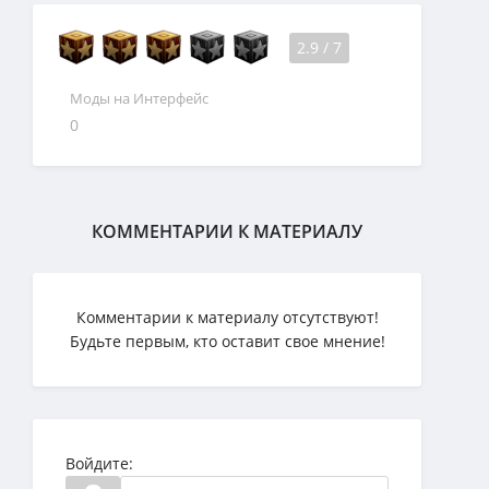
2.9
/
7
Моды на Интерфейс
0
КОММЕНТАРИИ К МАТЕРИАЛУ
Комментарии к материалу отсутствуют!
Будьте первым, кто оставит свое мнение!
Войдите: