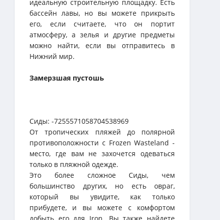
идеальную строительную площадку. Есть
бассейн лавы, но вы можете прикрыть
его, если считаете, что он портит
атмосферу, а зелья и другие предметы
можно найти, если вы отправитесь в
Нижний мир.
Замерзшая пустошь
Сиды: -7255571058704538969
От тропических пляжей до полярной
противоположности с Frozen Wasteland -
место, где вам не захочется одеваться
только в пляжной одежде.
Это более сложное Сиды, чем
большинство других, но есть овраг,
который вы увидите, как только
прибудете, и вы можете с комфортом
добыть его для Iron. Вы также найдете