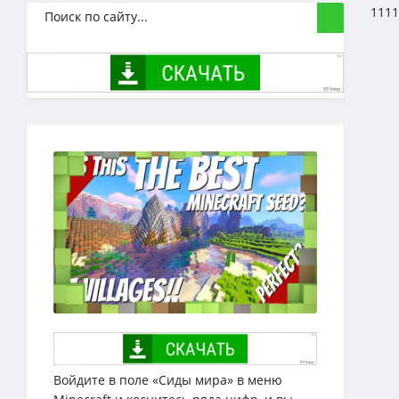
1111
Войдите в поле «Сиды мира» в меню