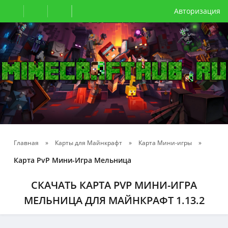
Авторизация
Главная
»
Карты для Майнкрафт
»
Карта Мини-игры
»
Карта PvP Мини-Игра Мельница
СКАЧАТЬ КАРТА PVP МИНИ-ИГРА
МЕЛЬНИЦА ДЛЯ МАЙНКРАФТ 1.13.2