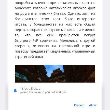
попробовать очень привлекательные карты в
Minecraft, которые наталкивают игроков друг
на друга в эпических битвах. Однако, хотя на
большинство этих карт было интересно
играть, у большинства из них есть общая
черта, которая никогда не менялась, а именно
то, что все они вращаются вокруг
быстрого PvP сражения. Мельница, с другой
стороны, основана на настольной игре и
поэтому предлагает медленный, управляемый
стратегией опыт.
minecrafthub.ru
Would like to send you notifications
Discard
Allow