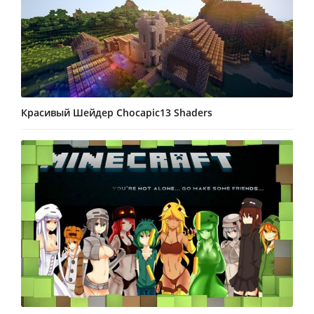
Красивый Шейдер Chocapic13 Shaders