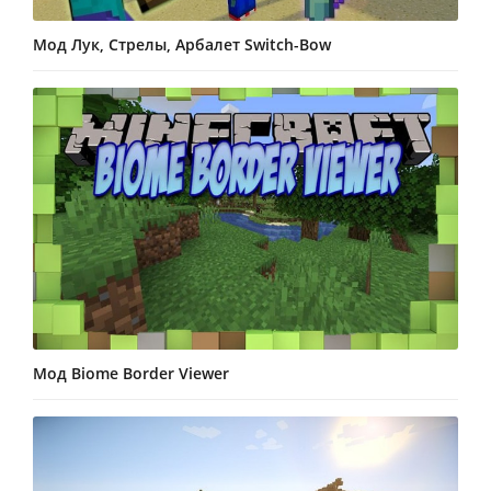
Мод Лук, Стрелы, Арбалет Switch-Bow
Мод Biome Border Viewer