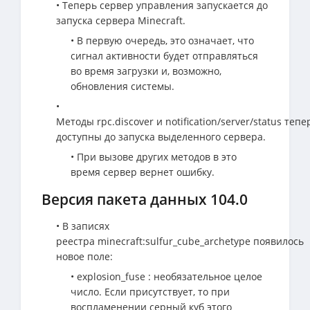
• Теперь сервер управления запускается до
запуска сервера Minecraft.
• В первую очередь, это означает, что
сигнал активности будет отправляться
во время загрузки и, возможно,
обновления системы.
•
Методы rpc.discover и notification/server/status тепе
доступны до запуска выделенного сервера.
• При вызове других методов в это
время сервер вернет ошибку.
Версия пакета данных 104.0
• В записях
реестра minecraft:sulfur_cube_archetype появилось
новое поле:
• explosion_fuse : необязательное целое
число. Если присутствует, то при
воспламенении серный куб этого