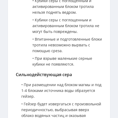
• Кубики серы с поглощенным и
активированным блоком тротила
нельзя поднять ведром.
• Кубики серы с поглощенным и
активированным блоком тротила не
могут быть повреждены.
• Впитанные и подготовленные блоки
тротила невозможно вырвать с
помощью среза.
• При взрыве маленькие серные
кубики не появляются.
Сильнодействующая сера
• При размещении над блоком магмы и под
1-4 блоками источника воды образуется
гейзер.
• Гейзер будет извергаться с произвольной
периодичностью, выбрасывая вверх
облако водяных частиц и оказывая