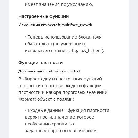
имеет значения по умолчанию.
Настроенные функции
Изменения вminecraft:multiface_growth
• Теперь использование блока поля
обязательно (по умолчанию
используется minecraft:grow_lichen ).
Функции плотности
Добавленminecraft:interval_select
Выбирает одну из нескольких функций
плотности на основе входной функции
плотности и набора пороговых значений.
Формат: объект с полями:
• Входные данные - функция плотности
вероятности, значение, которое
необходимо сравнить с
заданным пороговым значением.