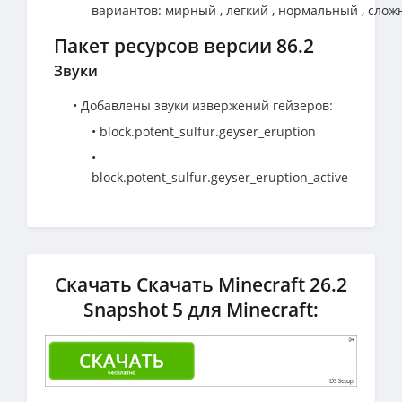
вариантов: мирный , легкий , нормальный , сло
Пакет ресурсов версии 86.2
Звуки
• Добавлены звуки извержений гейзеров:
• block.potent_sulfur.geyser_eruption
•
block.potent_sulfur.geyser_eruption_active
Скачать Скачать Minecraft 26.2
Snapshot 5 для Minecraft: