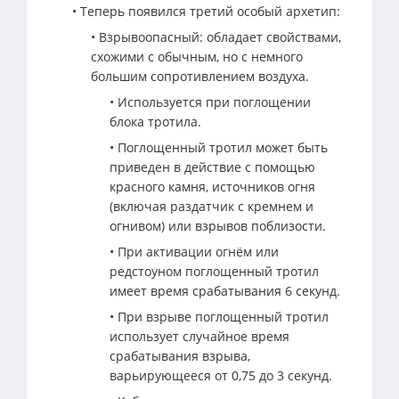
• Теперь появился третий особый архетип:
• Взрывоопасный: обладает свойствами,
схожими с обычным, но с немного
большим сопротивлением воздуха.
• Используется при поглощении
блока тротила.
• Поглощенный тротил может быть
приведен в действие с помощью
красного камня, источников огня
(включая раздатчик с кремнем и
огнивом) или взрывов поблизости.
• При активации огнём или
редстоуном поглощенный тротил
имеет время срабатывания 6 секунд.
• При взрыве поглощенный тротил
использует случайное время
срабатывания взрыва,
варьирующееся от 0,75 до 3 секунд.