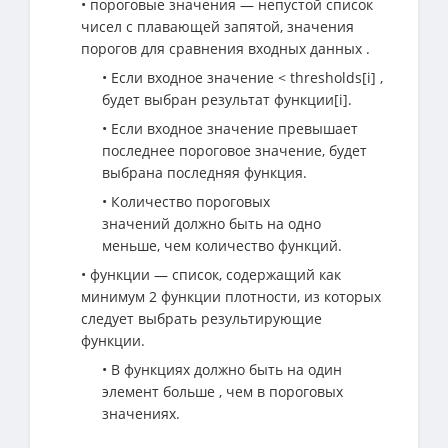
• пороговые значения — непустой список
чисел с плавающей запятой, значения
порогов для сравнения входных данных .
• Если входное значение < thresholds[i] ,
будет выбран результат функции[i].
• Если входное значение превышает
последнее пороговое значение, будет
выбрана последняя функция.
• Количество пороговых
значений должно быть на одно
меньше, чем количество функций.
• функции — список, содержащий как
минимум 2 функции плотности, из которых
следует выбрать результирующие
функции.
• В функциях должно быть на один
элемент больше , чем в пороговых
значениях.