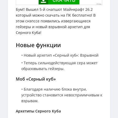
Бум!! Вышел 5-й снапшот Майнкрафт 26.2
который можно скачать на ПК бесплатно! В
этом снэпссе появились извергающиеся
гейзеры и новый взрывной архетип для
Серного Куба!
Новые функции
• Новый архетип «Серный куб»: Взрывной
• Теперь сильнодействующая сера может
образовывать гейзеры.
Моб «Серный куб»
• Благодаря наличию блока внутри,
устройство становится невосприимчивым к
взрывам.
Архетипы Серного Куба