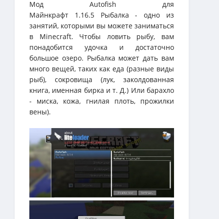
Мод Autofish для
Майнкрафт 1.16.5 Рыбалка - одно из
занятий, которыми вы можете заниматься
в Minecraft. Чтобы ловить рыбу, вам
понадобится удочка и достаточно
большое озеро. Рыбалка может дать вам
много вещей, таких как еда (разные виды
рыб), сокровища (лук, заколдованная
книга, именная бирка и т. Д.) Или барахло
- миска, кожа, гнилая плоть, прожилки
вены).