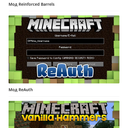
Мод Reinforced Barrels
Мод ReAuth