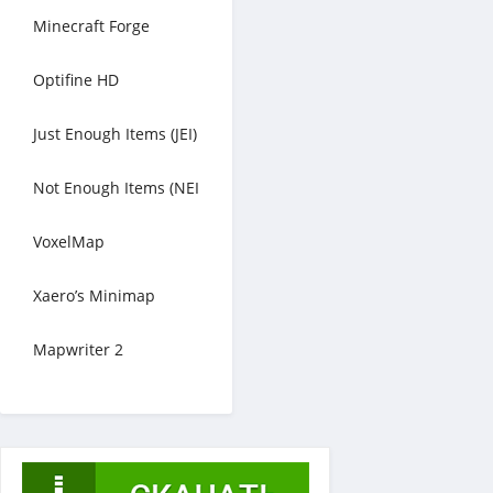
Minecraft Forge
Optifine HD
Just Enough Items (JEI)
Not Enough Items (NEI
VoxelMap
Xaero’s Minimap
Mapwriter 2