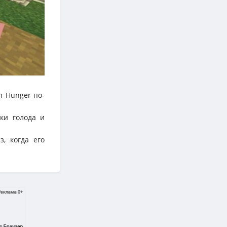
h Hunger по-
ки голода и
, когда его