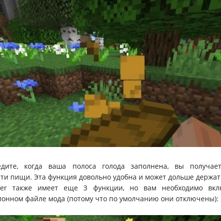
дите, когда ваша полоса голода заполнена, вы получае
и пищи. Эта функция довольно удобна и может дольше держат
ger также имеет еще 3 функции, но вам необходимо вк
онном файле мода (потому что по умолчанию они отключены):