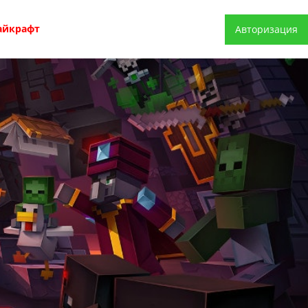
айкрафт
Авторизация