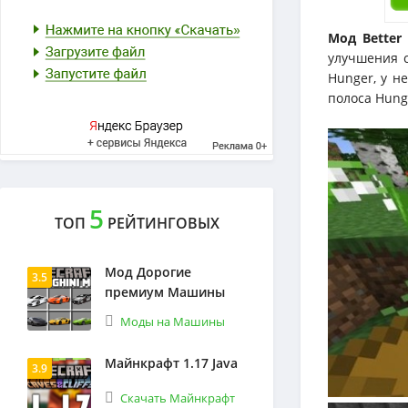
Мод Better
улучшения с
Hunger, у н
полоса Hung
5
ТОП
РЕЙТИНГОВЫХ
Мод Дорогие
3.5
премиум Машины
Моды на Машины
Майнкрафт 1.17 Java
3.9
Скачать Майнкрафт