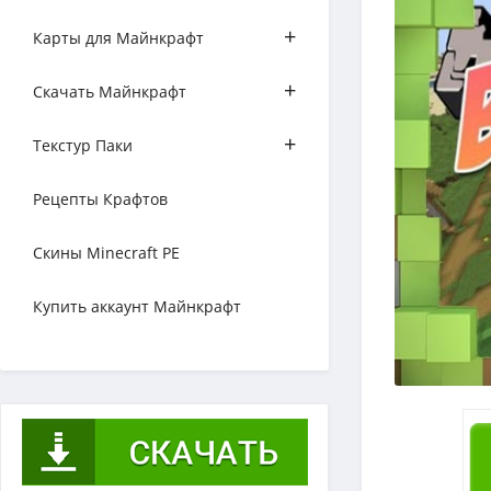
+
Карты для Майнкрафт
+
Скачать Майнкрафт
+
Текстур Паки
Рецепты Крафтов
Скины Minecraft PE
Купить аккаунт Майнкрафт