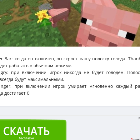
er Bar: когда он включен, он скроет вашу полоску голода. Than
дет работать в обычном режиме.
gry: при включении игрок никогда не будет голоден. Полос
сегда будут максимальными.
unger: при включении игрок умирает мгновенно каждый раз
а достигает 0.