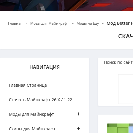
Мод Better 
Главная
»
Моды для Майнкрафт
»
Моды на Еду
»
СКАЧ
НАВИГАЦИЯ
Главная Странице
Скачать Майнкрафт 26.Х / 1.22
+
Моды для Майнкрафт
+
Скины для Майнкрафт