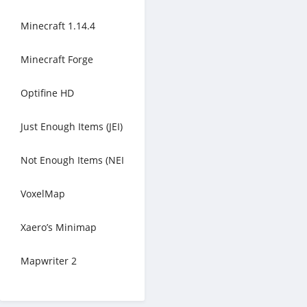
Minecraft 1.14.4
Minecraft Forge
Optifine HD
Just Enough Items (JEI)
Not Enough Items (NEI
VoxelMap
Xaero’s Minimap
Mapwriter 2