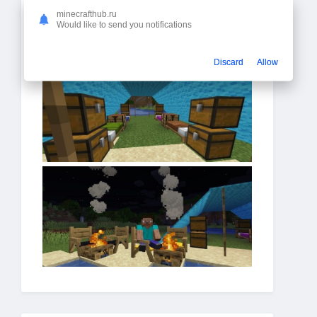
minecrafthub.ru
Would like to send you notifications
Discard
Allow