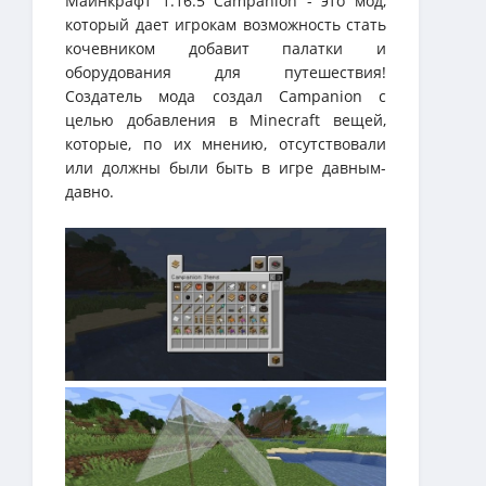
Майнкрафт 1.16.5 Campanion - это мод,
который дает игрокам возможность стать
кочевником добавит палатки и
оборудования для путешествия!
Создатель мода создал Campanion с
целью добавления в Minecraft вещей,
которые, по их мнению, отсутствовали
или должны были быть в игре давным-
давно.