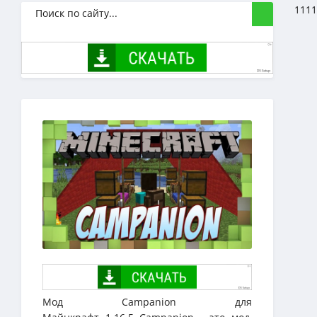
1111
Мод Campanion для