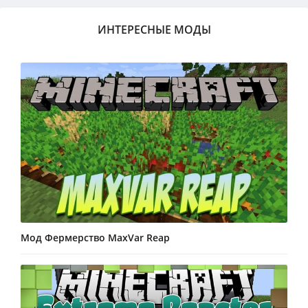
ИНТЕРЕСНЫЕ МОДЫ
Мод Фермерство MaxVar Reap