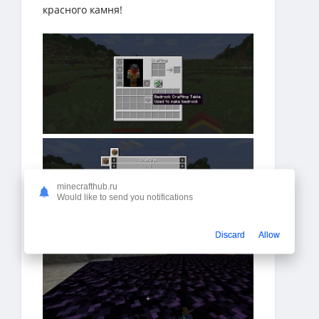
красного камня!
minecrafthub.ru
Would like to send you notifications
Discard
Allow