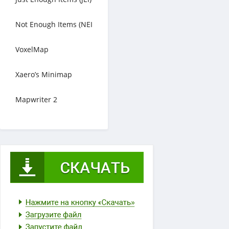
Not Enough Items (NEI
VoxelMap
Xaero’s Minimap
Mapwriter 2