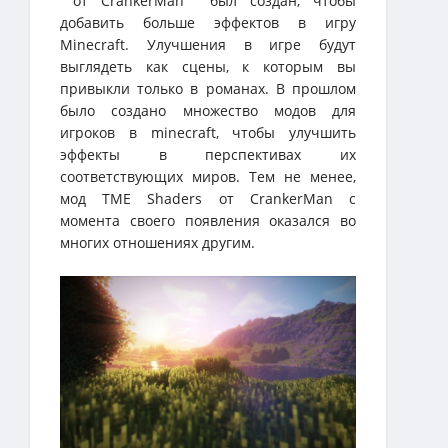
от CrankerMan был создан, чтобы
добавить больше эффектов в игру
Minecraft. Улучшения в игре будут
выглядеть как сцены, к которым вы
привыкли только в романах. В прошлом
было создано множество модов для
игроков в minecraft, чтобы улучшить
эффекты в перспективах их
соответствующих миров. Тем не менее,
мод TME Shaders от CrankerMan с
момента своего появления оказался во
многих отношениях другим.