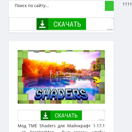
1111
Мод TME Shaders для Майнкрафт 1.17.1