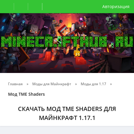
Авторизация
Главная
»
Моды для Майнкрафт
»
Моды для 1.17
»
Мод TME Shaders
СКАЧАТЬ МОД TME SHADERS ДЛЯ
МАЙНКРАФТ 1.17.1