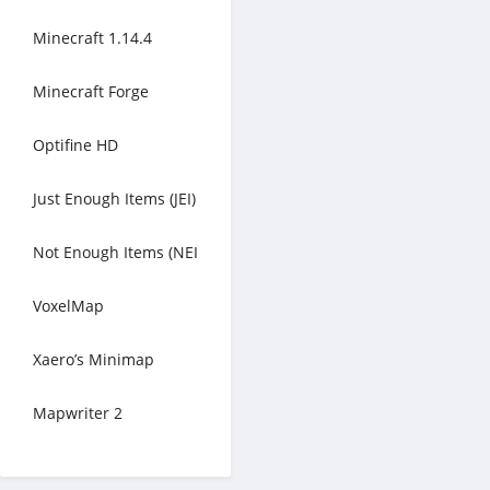
Minecraft 1.14.4
Minecraft Forge
Optifine HD
Just Enough Items (JEI)
Not Enough Items (NEI
VoxelMap
Xaero’s Minimap
Mapwriter 2