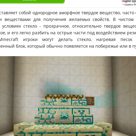
ставляет собой однородное аморфное твердое вещество, часто
и веществами для получения желаемых свойств. В чистом
условиях стекло - прозрачное, относительно твердое вещес
кое, и его легко разбить на острые части под воздействием рез
inecraft игроки могут делать стекло, нагревая песок
енный блок, который обычно появляется на побережье или в п