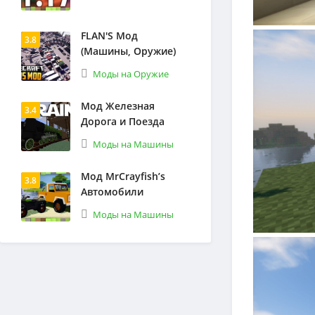
FLAN'S Мод
3.8
(Машины, Оружие)
Моды на Оружие
Мод Железная
3.4
Дорога и Поезда
Моды на Машины
Мод MrCrayfish’s
3.8
Автомобили
Моды на Машины