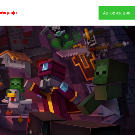
айкрафт
Авторизация