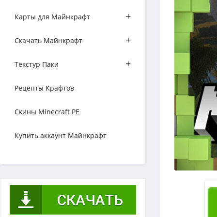
+
Карты для Майнкрафт
+
Скачать Майнкрафт
+
Текстур Паки
Рецепты Крафтов
Скины Minecraft PE
Купить аккаунт Майнкрафт