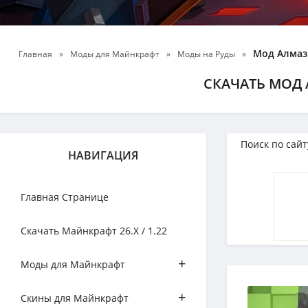
Мод Алмаз
Главная
»
Моды для Майнкрафт
»
Моды на Руды
»
СКАЧАТЬ МОД 
НАВИГАЦИЯ
Главная Странице
Скачать Майнкрафт 26.Х / 1.22
+
Моды для Майнкрафт
+
Скины для Майнкрафт