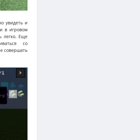
но увидеть и
ли в игровом
ь легко. Еще
иваться со
ые совершать