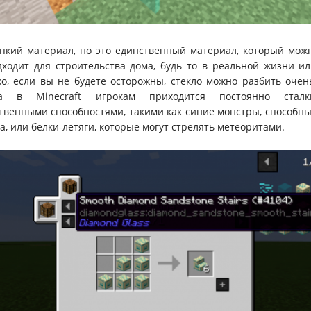
упкий материал, но это единственный материал, который мож
ходит для строительства дома, будь то в реальной жизни и
о, если вы не будете осторожны, стекло можно разбить очен
да в Minecraft игрокам приходится постоянно сталк
твенными способностями, такими как синие монстры, способн
а, или белки-летяги, которые могут стрелять метеоритами.