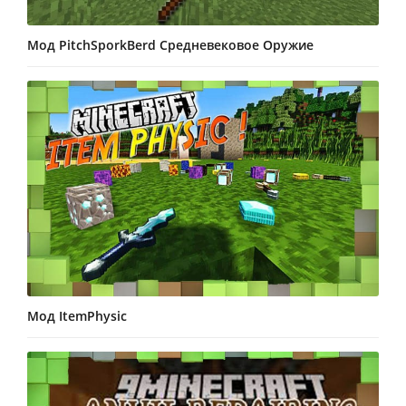
Мод PitchSporkBerd Средневековое Оружие
Мод ItemPhysic