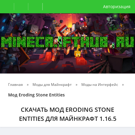
Авторизация
Главная
»
Моды для Майнкрафт
»
Моды на Интерфейс
»
Мод Eroding Stone Entities
СКАЧАТЬ МОД ERODING STONE
ENTITIES ДЛЯ МАЙНКРАФТ 1.16.5