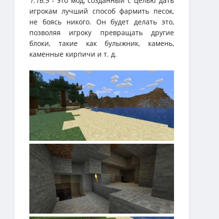
1.16.5
- это мод, созданный с целью дать
игрокам лучший способ фармить песок,
не боясь никого. Он будет делать это,
позволяя игроку превращать другие
блоки, такие как булыжник, камень,
каменные кирпичи и т. д.