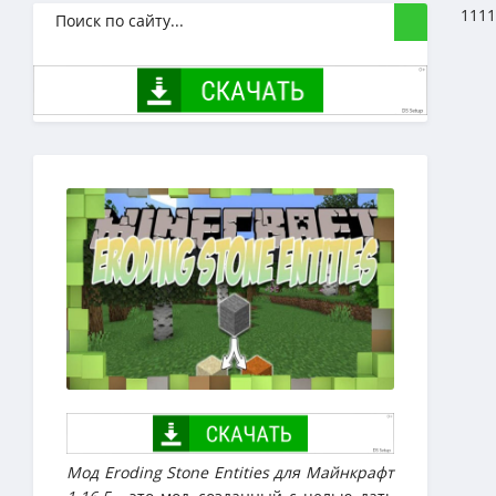
1111
Мод Eroding Stone Entities для Майнкрафт