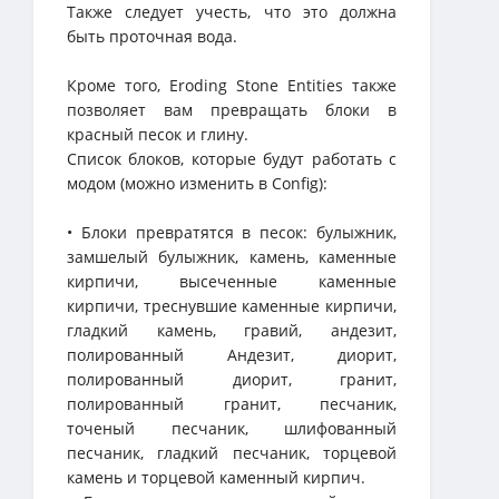
Также следует учесть, что это должна
быть проточная вода.
Кроме того, Eroding Stone Entities также
позволяет вам превращать блоки в
красный песок и глину.
Список блоков, которые будут работать с
модом (можно изменить в Config):
• Блоки превратятся в песок: булыжник,
замшелый булыжник, камень, каменные
кирпичи, высеченные каменные
кирпичи, треснувшие каменные кирпичи,
гладкий камень, гравий, андезит,
полированный Андезит, диорит,
полированный диорит, гранит,
полированный гранит, песчаник,
точеный песчаник, шлифованный
песчаник, гладкий песчаник, торцевой
камень и торцевой каменный кирпич.