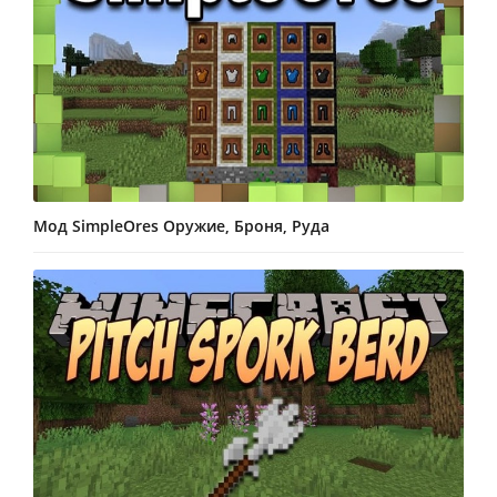
Мод SimpleOres Оружие, Броня, Руда