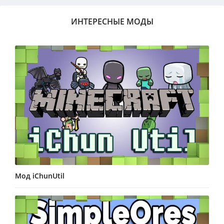
ИНТЕРЕСНЫЕ МОДЫ
Мод iChunUtil