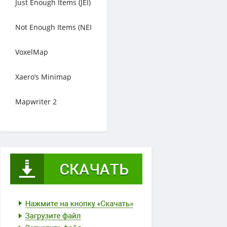
Just Enough Items (JEI)
Not Enough Items (NEI
VoxelMap
Xaero’s Minimap
Mapwriter 2