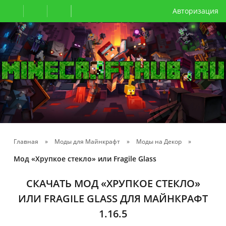
Авторизация
Главная
»
Моды для Майнкрафт
»
Моды на Декор
»
Мод «Хрупкое стекло» или Fragile Glass
СКАЧАТЬ МОД «ХРУПКОЕ СТЕКЛО»
ИЛИ FRAGILE GLASS ДЛЯ МАЙНКРАФТ
1.16.5