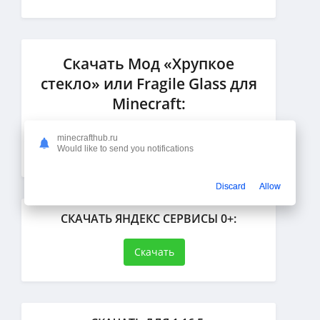
Скачать Мод «Хрупкое
стекло» или Fragile Glass для
Minecraft:
minecrafthub.ru
Would like to send you notifications
Discard
Allow
СКАЧАТЬ ЯНДЕКС СЕРВИСЫ 0+:
Скачать