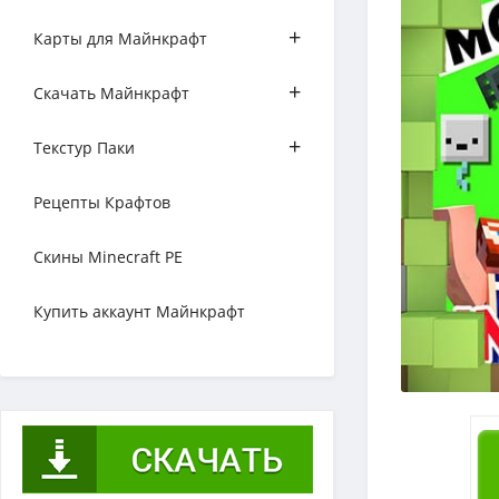
+
Карты для Майнкрафт
+
Скачать Майнкрафт
+
Текстур Паки
Рецепты Крафтов
Скины Minecraft PE
Купить аккаунт Майнкрафт