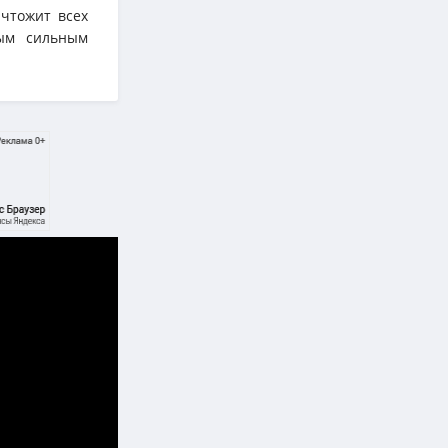
чтожит всех
бым сильным