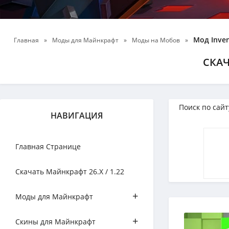
Мод Inven
Главная
»
Моды для Майнкрафт
»
Моды на Мобов
»
СКАЧ
НАВИГАЦИЯ
Главная Странице
Скачать Майнкрафт 26.Х / 1.22
+
Моды для Майнкрафт
+
Скины для Майнкрафт