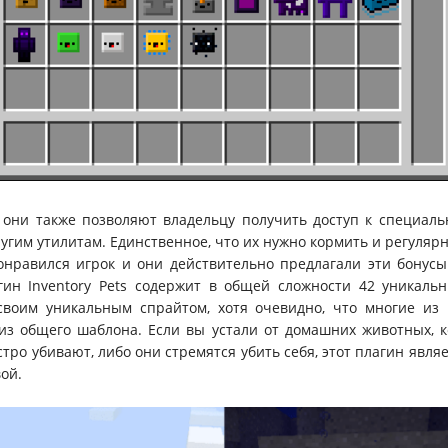
 они также позволяют владельцу получить доступ к специал
угим утилитам. Единственное, что их нужно кормить и регулярн
нравился игрок и они действительно предлагали эти бонусы
ин Inventory Pets содержит в общей сложности 42 уникальн
воим уникальным спрайтом, хотя очевидно, что многие из н
из общего шаблона. Если вы устали от домашних животных, 
тро убивают, либо они стремятся убить себя, этот плагин явля
ой.