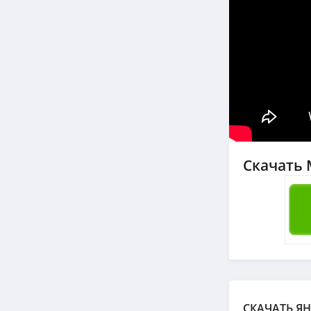
Скачать М
СКАЧАТЬ ЯН