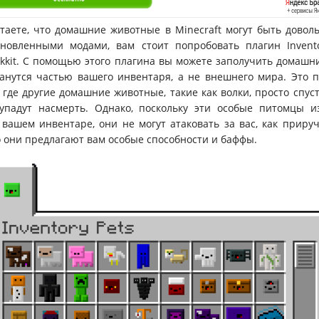
таете, что домашние животные в Minecraft могут быть дово
ановленными модами, вам стоит попробовать плагин Invento
kkit. С помощью этого плагина вы можете заполучить домашн
анутся частью вашего инвентаря, а не внешнего мира. Это 
 где другие домашние животные, такие как волки, просто спуст
упадут насмерть. Однако, поскольку эти особые питомцы и
 вашем инвентаре, они не могут атаковать за вас, как приру
о они предлагают вам особые способности и баффы.