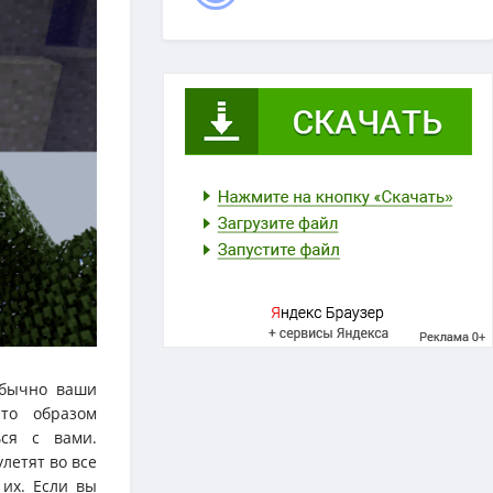
 обычно ваши
то образом
ься с вами.
летят во все
 их. Если вы