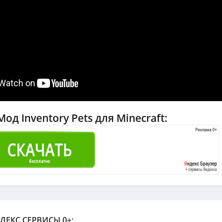
од Inventory Pets для Minecraft:
ДЕКС СЕРВИСЫ 0+: