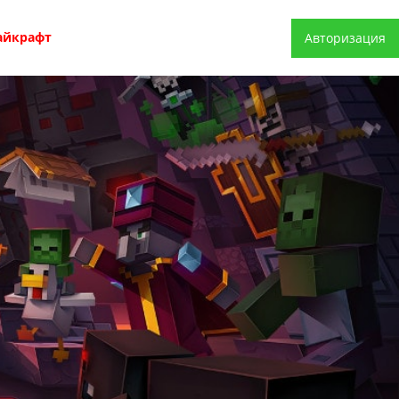
айкрафт
Авторизация