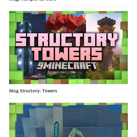
Мод Structory: Towers