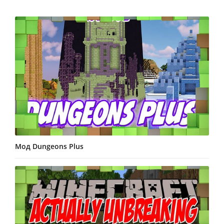
Мод Dungeons Plus