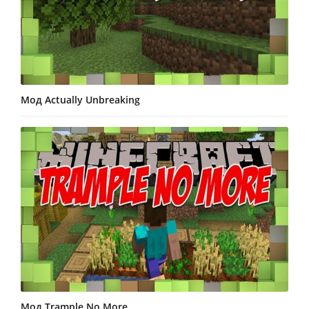
Мод Actually Unbreaking
Мод Trample No More