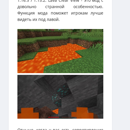
1.16.5 / 1.15.2. Lava Clear View - это мод с
довольно странной особенностью.
Функция мода поможет игрокам лучше
видеть их под лавой.
Отныне, когда у вас есть сопротивление