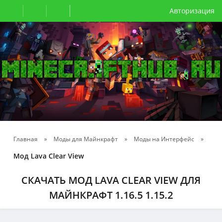
Авторизация
Главная
»
Моды для Майнкрафт
»
Моды на Интерфейс
»
Мод Lava Clear View
СКАЧАТЬ МОД LAVA CLEAR VIEW ДЛЯ
МАЙНКРАФТ 1.16.5 1.15.2