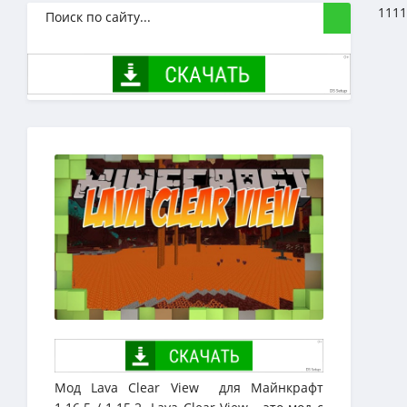
1111
Мод Lava Clear View для Майнкрафт