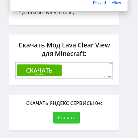
Discard
Allow
полезным в Пустоте, когда большая часть
Пустоты погружена в лаву.
Скачать Мод Lava Clear View
для Minecraft:
СКАЧАТЬ ЯНДЕКС СЕРВИСЫ 0+:
Скачать