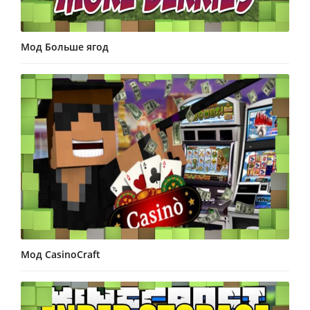
Мод Больше ягод
Мод CasinoCraft