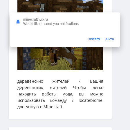
minecrafthub.ru
Would like to send you notifications
Discard
Allow
деревенских жителей • Башня
деревенских жителей Чтобы легко
находить работы мода, вы можно
использовать команду / locatebiome,
доступную в Minecraft.