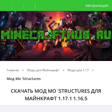
Авторизация
Главная
»
Моды для Майнкрафт
»
Моды для 1.17
»
Мод Mo 'Structures
СКАЧАТЬ МОД MO 'STRUCTURES ДЛЯ
МАЙНКРАФТ 1.17.1 1.16.5