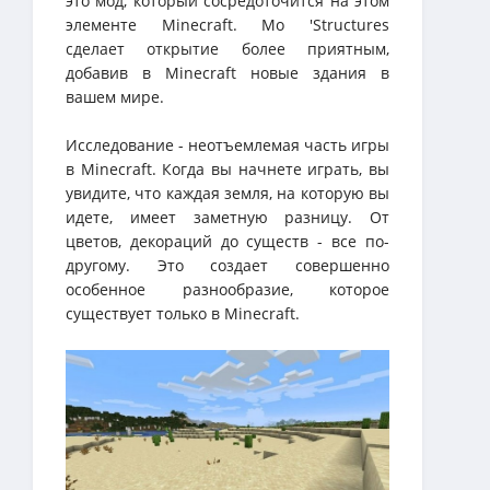
это мод, который сосредоточится на этом
элементе Minecraft. Mo 'Structures
сделает открытие более приятным,
добавив в Minecraft новые здания в
вашем мире.
Исследование - неотъемлемая часть игры
в Minecraft. Когда вы начнете играть, вы
увидите, что каждая земля, на которую вы
идете, имеет заметную разницу. От
цветов, декораций до существ - все по-
другому. Это создает совершенно
особенное разнообразие, которое
существует только в Minecraft.