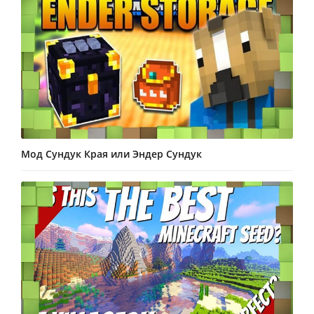
Мод Сундук Края или Эндер Сундук