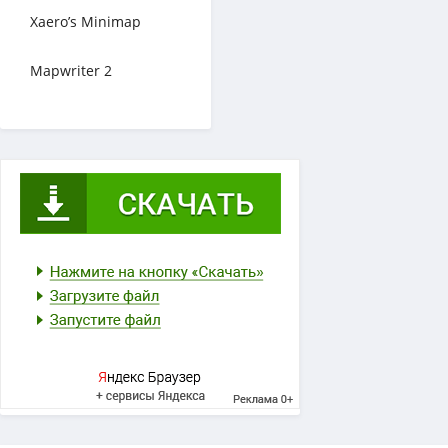
Xaero’s Minimap
Mapwriter 2