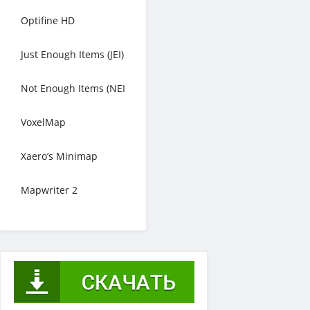
Optifine HD
Just Enough Items (JEI)
Not Enough Items (NEI
VoxelMap
Xaero’s Minimap
Mapwriter 2