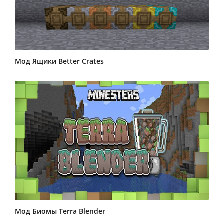
Мод Ящики Better Crates
Мод Биомы Terra Blender