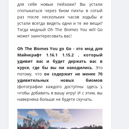
для себя новые пейзажи? Вы устали
спотыкаться через биом пихты в сотый
раз после нескольких часов ходьбы и
устали всегда видеть одни и те же вещи?
Тогда модный Oh The Biomes You will Go
может заинтересовать вас!
Oh The Biomes You go Go - это мод для
Майнкрафт 1.16.1 1.15.2 , который
удивит вас и будет держать вас в
курсе, где бы вы ни находились
. Это
потому, что
он содержит не менее 70
удивительных новых биомов
(фотографии каждого доступны здесь ),
чтобы добавить в вашу игру! И с этим, вы
наверняка больше не будете скучать.