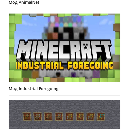
Мод AnimalNet
Мод Industrial Foregoing