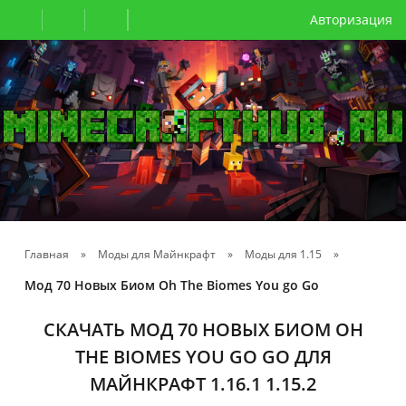
Авторизация
Главная
»
Моды для Майнкрафт
»
Моды для 1.15
»
Мод 70 Новых Биом Oh The Biomes You go Go
СКАЧАТЬ МОД 70 НОВЫХ БИОМ OH
THE BIOMES YOU GO GO ДЛЯ
МАЙНКРАФТ 1.16.1 1.15.2