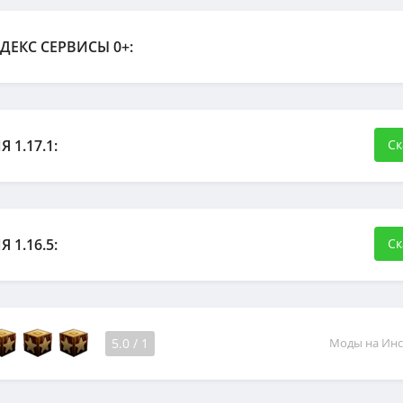
ДЕКС СЕРВИСЫ 0+:
 1.17.1:
Ск
 1.16.5:
Ск
5.0
/
1
Моды на Ин