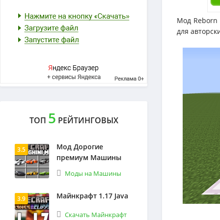
Мод Reborn 
для авторски
5
ТОП
РЕЙТИНГОВЫХ
Мод Дорогие
3.5
премиум Машины
Моды на Машины
Майнкрафт 1.17 Java
3.9
Скачать Майнкрафт