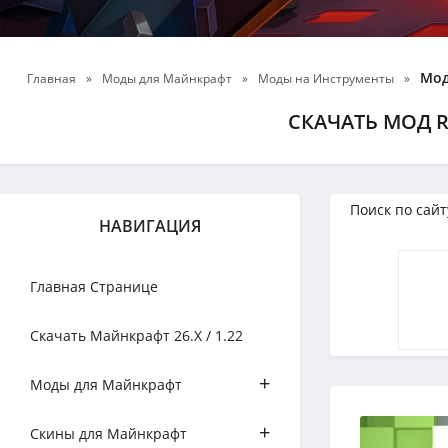
Мод
Главная
»
Моды для Майнкрафт
»
Моды на Инструменты
»
СКАЧАТЬ МОД R
НАВИГАЦИЯ
Главная Странице
Скачать Майнкрафт 26.Х / 1.22
+
Моды для Майнкрафт
+
Скины для Майнкрафт