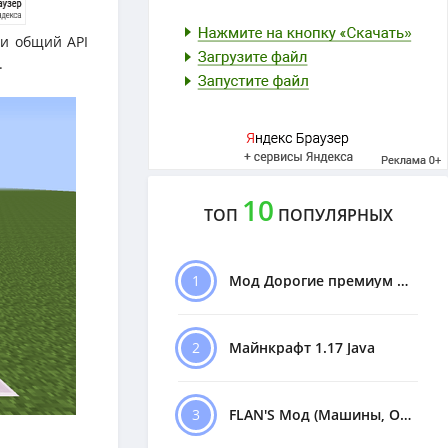
 и общий API
.
10
ТОП
ПОПУЛЯРНЫХ
1
Мод Дорогие премиум Машины
2
Майнкрафт 1.17 Java
3
FLAN'S Мод (Машины, Оружие)