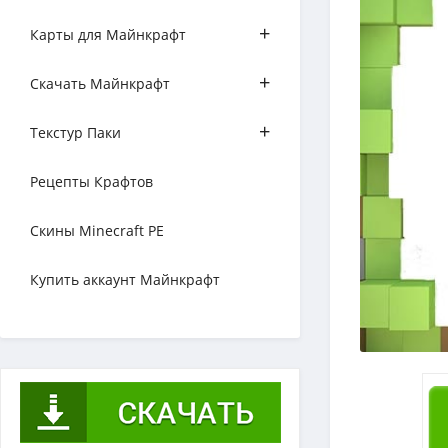
+
Карты для Майнкрафт
+
Скачать Майнкрафт
+
Текстур Паки
Рецепты Крафтов
Скины Minecraft PE
Купить аккаунт Майнкрафт