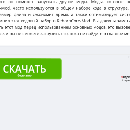
го он поможет запускать другие моды. Моды, которые п
-Mod, часто используются в общем наборе кода в структуре.
змер файла и сэкономит время, а также оптимизирует систе
инил этот кодовый набор в RebornCore-Mod. Вы должны замети
ть этот мод перед использованием основных модов, это вызов
е, и вы не сможете загрузить его, пока не войдете в главное м