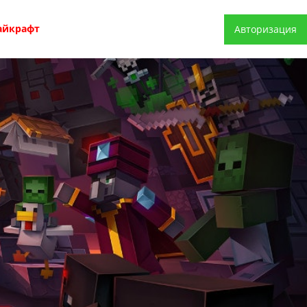
айкрафт
Авторизация