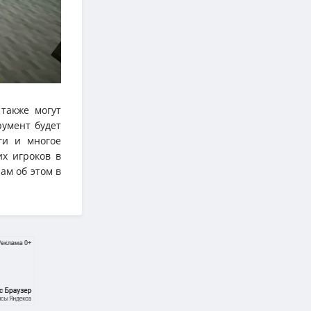
также могут
румент будет
ги и многое
их игроков в
ам об этом в