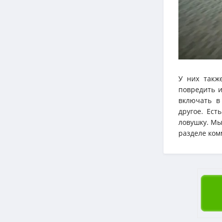
У них также
повредить и
включать в
другое. Ест
ловушку. Мы
разделе ком