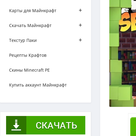
+
Карты для Майнкрафт
+
Скачать Майнкрафт
+
Текстур Паки
Рецепты Крафтов
Скины Minecraft PE
Купить аккаунт Майнкрафт