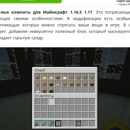
ные комнаты для Майнкрафт 1.16.5 1.17
. Это потрясающе
ющее своими особенностями. В модификации есть особы
 помощью которых можно спрятать ваши вещи в игре. В
ет, добавляя невероятно полезный блок, который маскирует
оздает скрытую среду
.