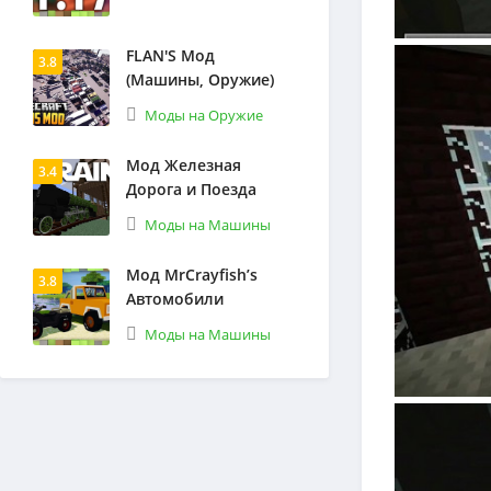
FLAN'S Мод
3.8
(Машины, Оружие)
Моды на Оружие
Мод Железная
3.4
Дорога и Поезда
Моды на Машины
Мод MrCrayfish’s
3.8
Автомобили
Моды на Машины