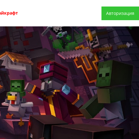
айкрафт
Авторизация