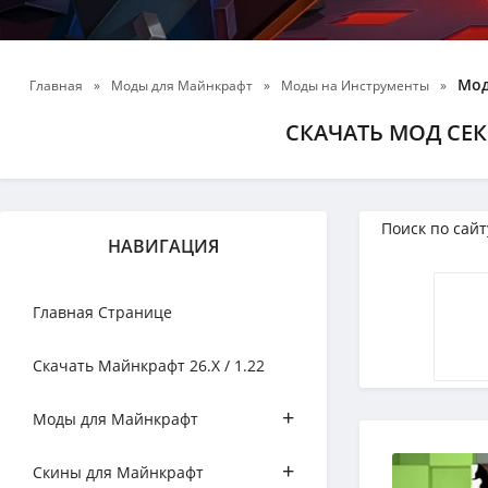
Мод
Главная
»
Моды для Майнкрафт
»
Моды на Инструменты
»
СКАЧАТЬ МОД СЕК
НАВИГАЦИЯ
Главная Странице
Скачать Майнкрафт 26.Х / 1.22
+
Моды для Майнкрафт
+
Скины для Майнкрафт