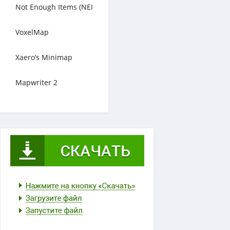
Not Enough Items (NEI
VoxelMap
Xaero’s Minimap
Mapwriter 2