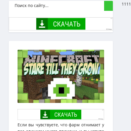
1111
Если вы чувствуете, что фарм отнимает у