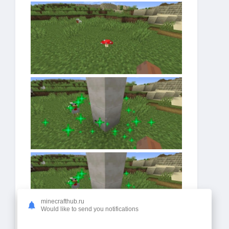
minecrafthub.ru
Would like to send you notifications