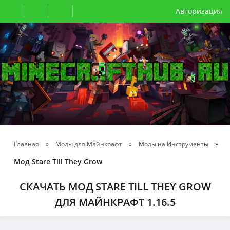
Авторизация
Главная
»
Моды для Майнкрафт
»
Моды на Инструменты
»
Мод Stare Till They Grow
СКАЧАТЬ МОД STARE TILL THEY GROW
ДЛЯ МАЙНКРАФТ 1.16.5