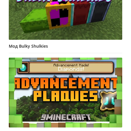
Мод Bulky Shulkies