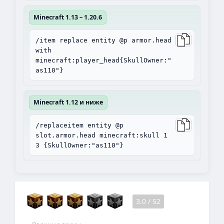
Minecraft 1.13 – 1.20.6
/item replace entity @p armor.head
with
minecraft:player_head{SkullOwner:"
as110"}
Minecraft 1.12 и ниже
/replaceitem entity @p
slot.armor.head minecraft:skull 1
3 {SkullOwner:"as110"}
3.0
/
52