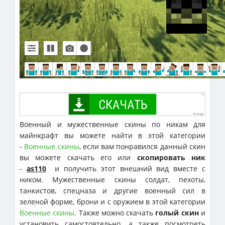
Военный и мужественные скины по никам для
майнкрафт вы можете найти в этой категории
-
Военные скины
, если вам понравился данный скин
вы можете скачать его или
скопировать ник
-
as110
и получить этот внешний вид вместе с
ником. Мужественные скины солдат, пехоты,
танкистов, спецназа и другие военный сил в
зеленой форме, брони и с оружием в этой категории
Военные скины
. Также можно скачать
голый скин
и
установить самостоятельно, а также посмотреть