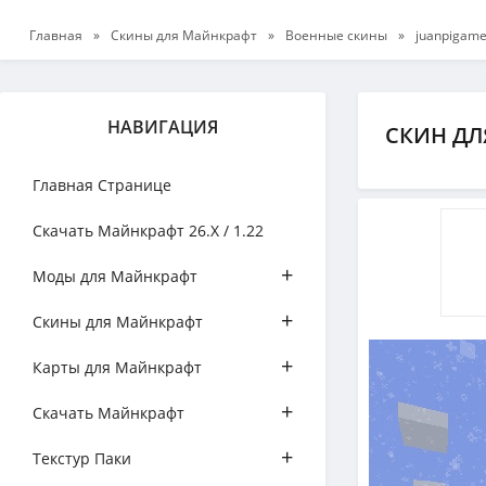
Главная
»
Скины для Майнкрафт
»
Военные скины
»
juanpigame
НАВИГАЦИЯ
СКИН ДЛ
Главная Странице
Скачать Майнкрафт 26.Х / 1.22
+
Моды для Майнкрафт
+
Скины для Майнкрафт
+
Карты для Майнкрафт
+
Скачать Майнкрафт
+
Текстур Паки