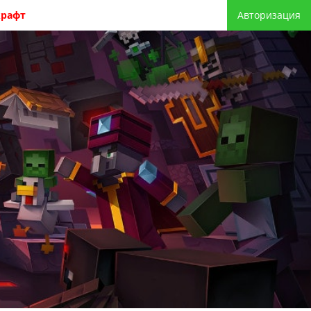
крафт
Авторизация