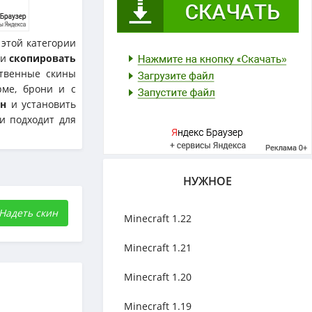
этой категории
ли
скопировать
твенные скины
рме, брони и с
ин
и установить
и подходит для
НУЖНОЕ
Надеть скин
Minecraft 1.22
Minecraft 1.21
Minecraft 1.20
Minecraft 1.19