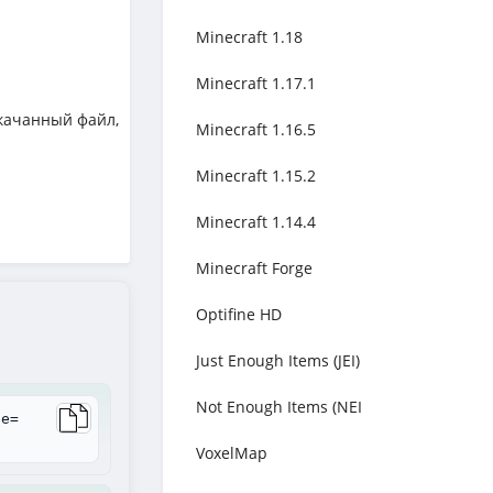
Minecraft 1.18
Minecraft 1.17.1
качанный файл,
Minecraft 1.16.5
Minecraft 1.15.2
Minecraft 1.14.4
Minecraft Forge
Optifine HD
Just Enough Items (JEI)
Not Enough Items (NEI
le=
VoxelMap