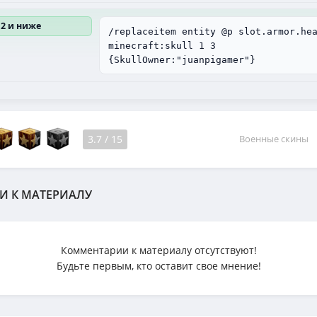
12 и ниже
/replaceitem entity @p slot.armor.he
minecraft:skull 1 3
{SkullOwner:"juanpigamer"}
3.7
/
15
Военные скины
И К МАТЕРИАЛУ
Комментарии к материалу отсутствуют!
Будьте первым, кто оставит свое мнение!