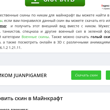
ественные скины по никам для майнкрафт вы можете найти в 
ны
, если вам понравился данный скин вы можете скачать его и
amer
и получить этот внешний вид вместе с ником. Мужес
ы, танкистов, спецназа и другие военный сил в зеленой фо
й категории
Военные скины
. Также можно скачать
голый ск
о, а также посмотреть онлайн в 3D с различными анимациям
6.1.2 1.21.11.
ИКОМ JUANPIGAMER
Скачать скин
овить скин в Майнкрафт
ного лаунчера: