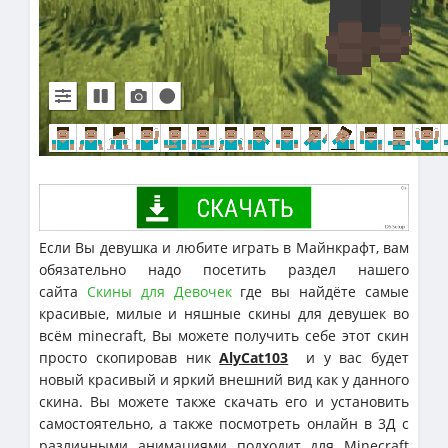
Если Вы девушка и любите играть в Майнкрафт, вам
обязательно надо посетить раздел нашего
сайта
Скины для Девочек
где вы найдёте самые
красивые, милые и няшные скины для девушек во
всём minecraft, Вы можете получить себе этот скин
просто скопировав ник
AlyCat103
и у вас будет
новый красивый и яркий внешний вид как у данного
скина. Вы можете также скачать его и установить
самостоятельно, а также посмотреть онлайн в 3Д с
различными анимациями подходит для Minecraft