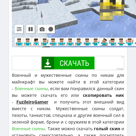
Военный и мужественные скины по никам для
майнкрафт вы можете найти в этой категории
-
Военные скины
, если вам понравился данный скин
вы можете скачать его или
скопировать ник
-
FuzileiroGamer
и получить этот внешний вид
вместе с ником. Мужественные скины солдат,
пехоты, танкистов, спецназа и другие военный сил в
зеленой форме, брони и с оружием в этой категории
Военные скины
. Также можно скачать
голый скин
и
установить самостоятельно, а также посмотреть