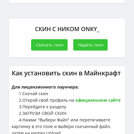
СКИН С НИКОМ ONKY_
Скачать скин
Надеть скин
Как установить скин в Майнкрафт
Для лицензионного лаунчера:
1.Cкачай скин
2.Открой свой профиль на
официальном сайте
3.Перейдите к разделу
2.ЗАГРУЗИ СВОЙ СКИН
4.Нажми "Выбери Файл" или перетягиваете
картинку в это поле и выбери скачанный файл,
затем на кнопку Upload