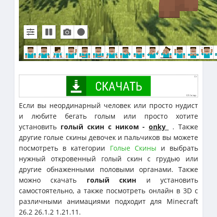
Если вы неординарный человек или просто нудист
и любите бегать голым или просто хотите
установить
голый скин с ником -
onky_
. Также
другие голые скины девочек и пальчиков вы можете
посмотреть в категории
Голые Скины
и выбрать
нужный откровенный голый скин с грудью или
другие обнаженными половыми органами. Также
можно скачать
голый скин
и установить
самостоятельно, а также посмотреть онлайн в 3D с
различными анимациями подходит для Minecraft
26.2 26.1.2 1.21.11.