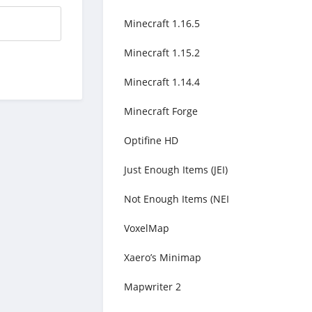
Minecraft 1.16.5
Minecraft 1.15.2
Minecraft 1.14.4
Minecraft Forge
Optifine HD
Just Enough Items (JEI)
Not Enough Items (NEI
VoxelMap
Xaero’s Minimap
Mapwriter 2