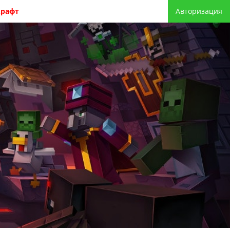
крафт
Авторизация