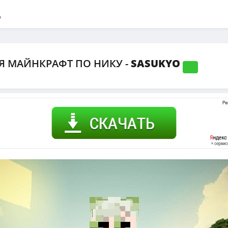
o
Я МАЙНКРАФТ ПО НИКУ -
SASUKYO