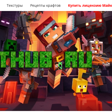
Текстуры
Рецепты крафтов
Купить лицензию Май