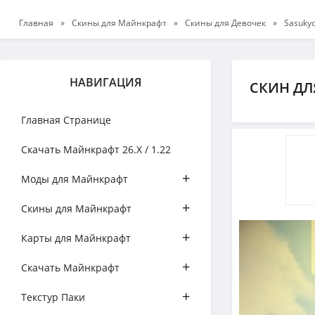
Главная
»
Скины для Майнкрафт
»
Скины для Девочек
»
Sasuky
НАВИГАЦИЯ
СКИН ДЛ
Главная Странице
Скачать Майнкрафт 26.Х / 1.22
+
Моды для Майнкрафт
+
Скины для Майнкрафт
+
Карты для Майнкрафт
+
Скачать Майнкрафт
+
Текстур Паки