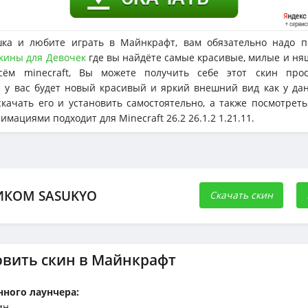
ка и любите играть в Майнкрафт, вам обязательно надо п
кины для Девочек
где вы найдёте самые красивые, милые и ня
сём minecraft, Вы можете получить себе этот скин прос
 у вас будет новый красивый и яркий внешний вид как у дан
качать его и установить самостоятельно, а также посмотрет
мациями подходит для Minecraft 26.2 26.1.2 1.21.11.
ИКОМ SASUKYO
Скачать скин
овить скин в Майнкрафт
ного лаунчера:
ин