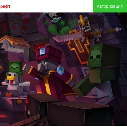
крафт
Авторизация