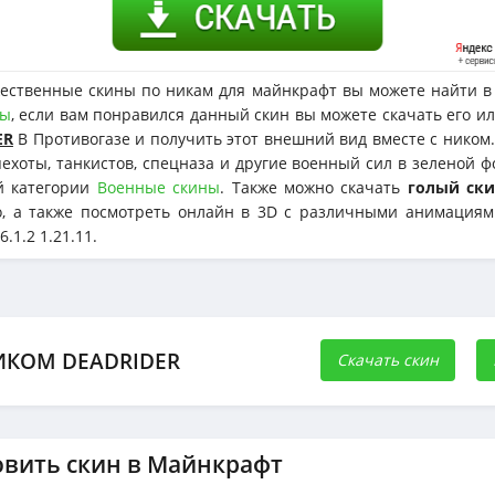
ественные скины по никам для майнкрафт вы можете найти в 
ны
, если вам понравился данный скин вы можете скачать его и
ER
В Противогазе и получить этот внешний вид вместе с ником
пехоты, танкистов, спецназа и другие военный сил в зеленой ф
й категории
Военные скины
. Также можно скачать
голый ск
о, а также посмотреть онлайн в 3D с различными анимациям
6.1.2 1.21.11.
ИКОМ DEADRIDER
Скачать скин
овить скин в Майнкрафт