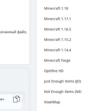
Minecraft 1.18
Minecraft 1.17.1
Minecraft 1.16.5
качанный файл,
Minecraft 1.15.2
Minecraft 1.14.4
Minecraft Forge
Optifine HD
Just Enough Items (JEI)
Not Enough Items (NEI
le=
VoxelMap