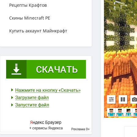
Рецепты Крафтов
Скины Minecraft PE
Купить аккаунт Майнкрафт