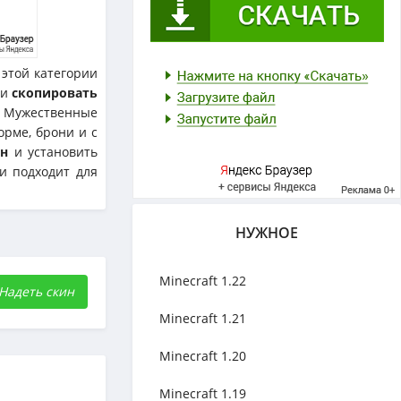
этой категории
ли
скопировать
. Мужественные
орме, брони и с
ин
и установить
и подходит для
НУЖНОЕ
Minecraft 1.22
Надеть скин
Minecraft 1.21
Minecraft 1.20
Minecraft 1.19