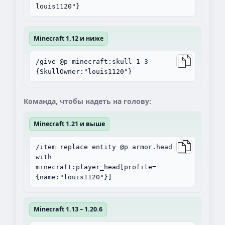
louis1120"}
Minecraft 1.12 и ниже
/give @p minecraft:skull 1 3
{SkullOwner:"louis1120"}
Команда, чтобы надеть на голову:
Minecraft 1.21 и выше
/item replace entity @p armor.head
with
minecraft:player_head[profile=
{name:"louis1120"}]
Minecraft 1.13 – 1.20.6