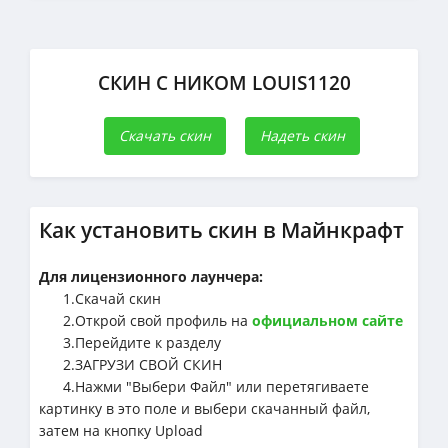
СКИН С НИКОМ LOUIS1120
Скачать скин
Надеть скин
Как установить скин в Майнкрафт
Для лицензионного лаунчера:
1.Cкачай скин
2.Открой свой профиль на
официальном сайте
3.Перейдите к разделу
2.ЗАГРУЗИ СВОЙ СКИН
4.Нажми "Выбери Файл" или перетягиваете
картинку в это поле и выбери скачанный файл,
затем на кнопку Upload