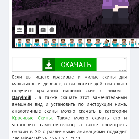
Если вы ищете красивые и милые скины для
мальчиков и девочек, о вы хотите действительно
получить красивый няшный скин с ником -
Darylmill
, а также скачать этот замечательный
внешний вид и установить по инструкции ниже,
аналогичные скины можно скачать в категории
Красивые Скины
. Также можно скачать его и
установить самостоятельно, а также посмотреть
онлайн в 3D с различными анимациями подходит
для Minecraft 26.2 26.1.2 1.21.11.