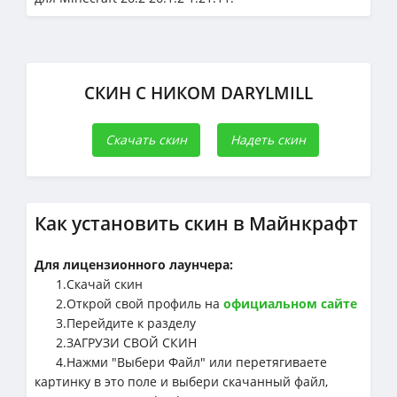
СКИН С НИКОМ DARYLMILL
Скачать скин
Надеть скин
Как установить скин в Майнкрафт
Для лицензионного лаунчера:
1.Cкачай скин
2.Открой свой профиль на
официальном сайте
3.Перейдите к разделу
2.ЗАГРУЗИ СВОЙ СКИН
4.Нажми "Выбери Файл" или перетягиваете
картинку в это поле и выбери скачанный файл,