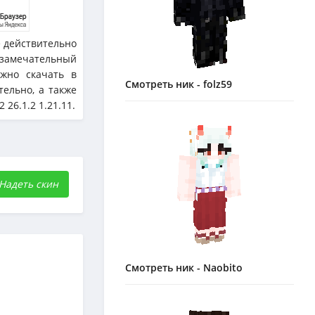
е действительно
т замечательный
жно скачать в
Смотреть ник - folz59
тельно, а также
26.1.2 1.21.11.
Надеть скин
Смотреть ник - Naobito