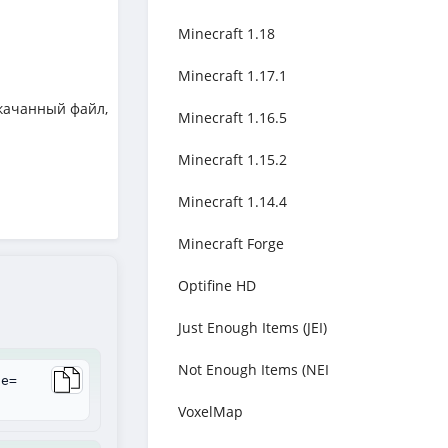
Minecraft 1.18
Minecraft 1.17.1
качанный файл,
Minecraft 1.16.5
Minecraft 1.15.2
Minecraft 1.14.4
Minecraft Forge
Optifine HD
Just Enough Items (JEI)
Not Enough Items (NEI
le=
VoxelMap