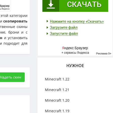
этой категории
ли
скопировать
ственные скины
рме, брони и с
ин
и установить
и подходит для
НУЖНОЕ
Надеть скин
Minecraft 1.22
Minecraft 1.21
Minecraft 1.20
Minecraft 1.19