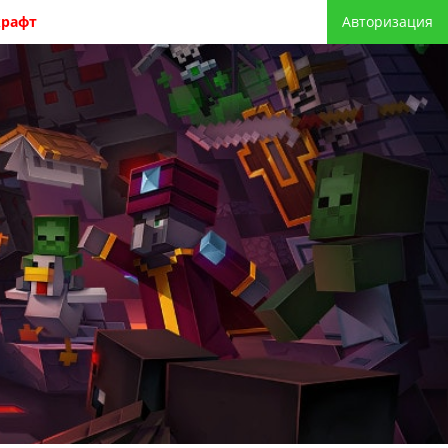
крафт
Авторизация