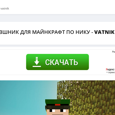
vatnik
ВШНИК ДЛЯ МАЙНКРАФТ ПО НИКУ -
VATNI