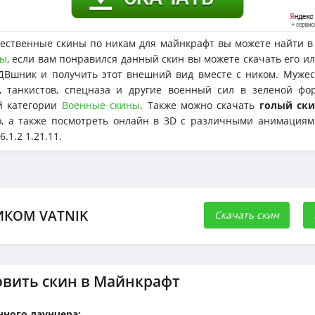
ественные скины по никам для майнкрафт вы можете найти в 
ны
, если вам понравился данный скин вы можете скачать его и
Вшник и получить этот внешний вид вместе с ником. Муже
ы, танкистов, спецназа и другие военный сил в зеленой фо
й категории
Военные скины
. Также можно скачать
голый ск
о, а также посмотреть онлайн в 3D с различными анимациям
6.1.2 1.21.11.
ИКОМ VATNIK
Скачать скин
овить скин в Майнкрафт
ного лаунчера: