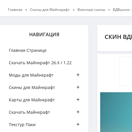
Главная
»
Скины для Майнкрафт
»
Военные скины
»
ВДВшник - 
НАВИГАЦИЯ
СКИН ВД
Главная Странице
Скачать Майнкрафт 26.Х / 1.22
+
Моды для Майнкрафт
+
Скины для Майнкрафт
+
Карты для Майнкрафт
+
Скачать Майнкрафт
+
Текстур Паки