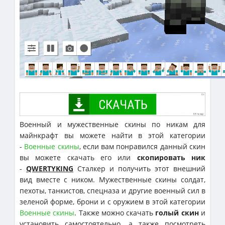
Военный и мужественные скины по никам для
майнкрафт вы можете найти в этой категории
-
Военные скины
, если вам понравился данный скин
вы можете скачать его или
скопировать ник
-
QWERTYKING
Сталкер и получить этот внешний
вид вместе с ником. Мужественные скины солдат,
пехоты, танкистов, спецназа и другие военный сил в
зеленой форме, брони и с оружием в этой категории
Военные скины
. Также можно скачать
голый скин
и
установить самостоятельно, а также посмотреть