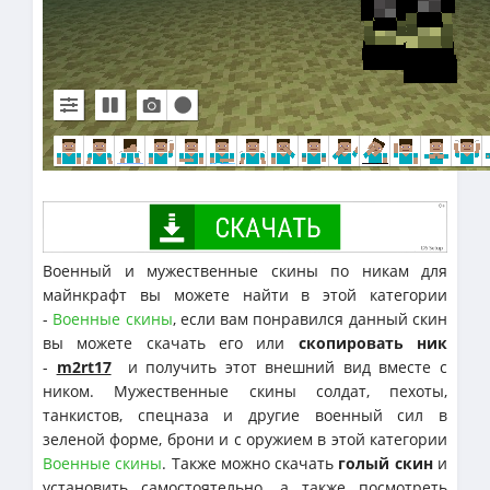
Военный и мужественные скины по никам для
майнкрафт вы можете найти в этой категории
-
Военные скины
, если вам понравился данный скин
вы можете скачать его или
скопировать ник
-
m2rt17
и получить этот внешний вид вместе с
ником. Мужественные скины солдат, пехоты,
танкистов, спецназа и другие военный сил в
зеленой форме, брони и с оружием в этой категории
Военные скины
. Также можно скачать
голый скин
и
установить самостоятельно, а также посмотреть