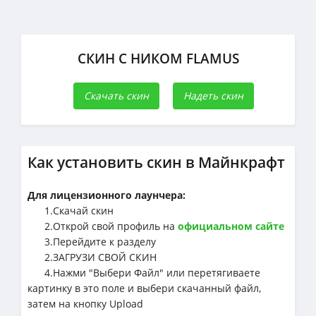
СКИН С НИКОМ FLAMUS
Скачать скин
Надеть скин
Как установить скин в Майнкрафт
Для лицензионного лаунчера:
1.Cкачай скин
2.Открой свой профиль на
официальном сайте
3.Перейдите к разделу
2.ЗАГРУЗИ СВОЙ СКИН
4.Нажми "Выбери Файл" или перетягиваете
картинку в это поле и выбери скачанный файл,
затем на кнопку Upload