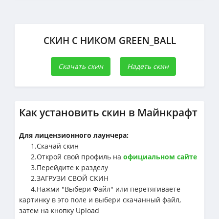
СКИН С НИКОМ GREEN_BALL
Скачать скин
Надеть скин
Как установить скин в Майнкрафт
Для лицензионного лаунчера:
1.Cкачай скин
2.Открой свой профиль на
официальном сайте
3.Перейдите к разделу
2.ЗАГРУЗИ СВОЙ СКИН
4.Нажми "Выбери Файл" или перетягиваете
картинку в это поле и выбери скачанный файл,
затем на кнопку Upload