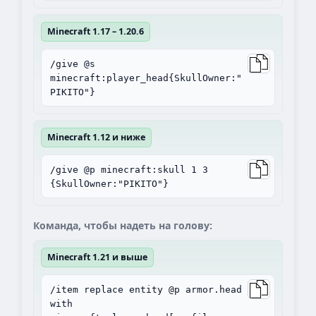
Minecraft 1.17 – 1.20.6
/give @s
minecraft:player_head{SkullOwner:"
PIKITO"}
Minecraft 1.12 и ниже
/give @p minecraft:skull 1 3
{SkullOwner:"PIKITO"}
Команда, чтобы надеть на голову:
Minecraft 1.21 и выше
/item replace entity @p armor.head
with