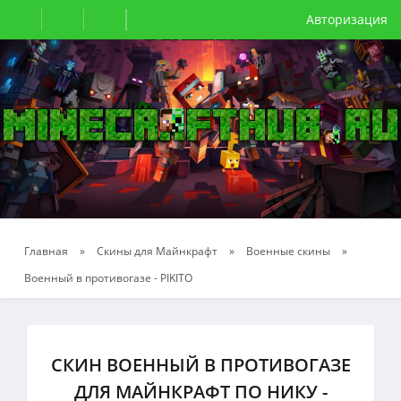
Авторизация
Главная
»
Скины для Майнкрафт
»
Военные скины
»
Военный в противогазе - PIKITO
СКИН ВОЕННЫЙ В ПРОТИВОГАЗЕ
ДЛЯ МАЙНКРАФТ ПО НИКУ -