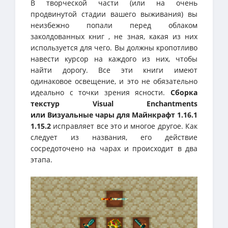
В творческой части (или на очень
продвинутой стадии вашего выживания) вы
неизбежно попали перед облаком
заколдованных книг , не зная, какая из них
используется для чего. Вы должны кропотливо
навести курсор на каждого из них, чтобы
найти дорогу. Все эти книги имеют
одинаковое освещение, и это не обязательно
идеально с точки зрения ясности.
Сборка
текстур Visual Enchantments
или Визуальные чары для Майнкрафт 1.16.1
1.15.2
исправляет все это и многое другое. Как
следует из названия, его действие
сосредоточено на чарах и происходит в два
этапа.