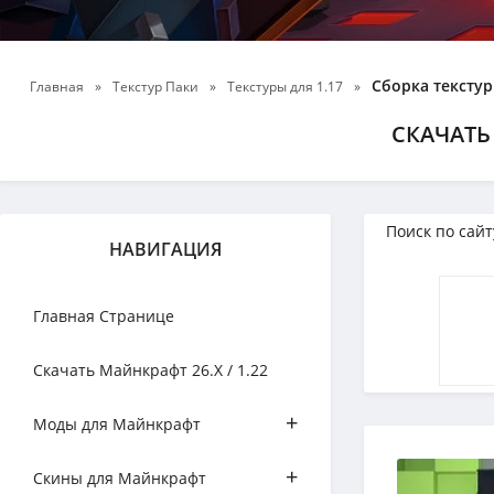
Сборка текстур 
Главная
»
Текстур Паки
»
Текстуры для 1.17
»
СКАЧАТЬ 
НАВИГАЦИЯ
Главная Странице
Скачать Майнкрафт 26.Х / 1.22
+
Моды для Майнкрафт
+
Скины для Майнкрафт