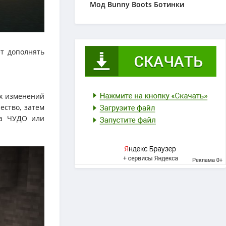
Мод Bunny Boots Ботинки
ет дополнять
ых изменений
ество, затем
на ЧУДО или