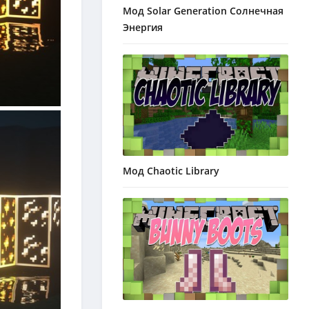
Мод Solar Generation Солнечная
Энергия
Мод Chaotic Library