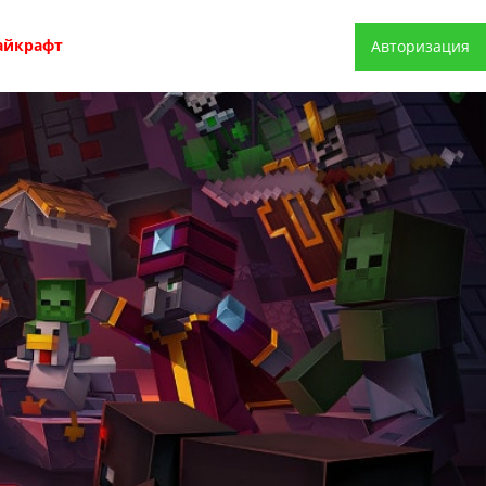
айкрафт
Авторизация