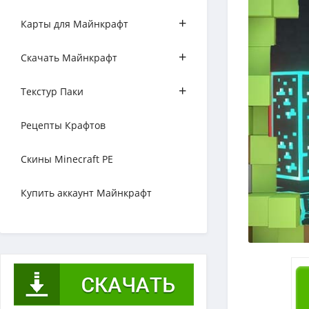
+
Карты для Майнкрафт
+
Скачать Майнкрафт
+
Текстур Паки
Рецепты Крафтов
Скины Minecraft PE
Купить аккаунт Майнкрафт