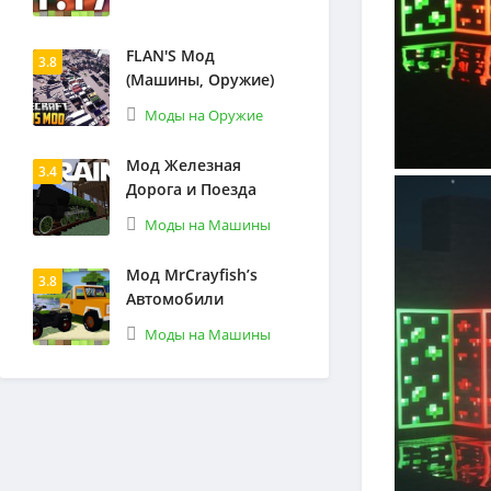
FLAN'S Мод
3.8
(Машины, Оружие)
Моды на Оружие
Мод Железная
3.4
Дорога и Поезда
Моды на Машины
Мод MrCrayfish’s
3.8
Автомобили
Моды на Машины