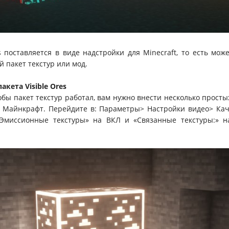
es поставляется в виде надстройки для Minecraft, то есть мож
й пакет текстур или мод.
акета Visible Ores
тобы пакет текстур работал, вам нужно внести несколько прост
 Майнкрафт. Перейдите в: Параметры> Настройки видео> Кач
«Эмиссионные текстуры» на ВКЛ и «Связанные текстуры:» 