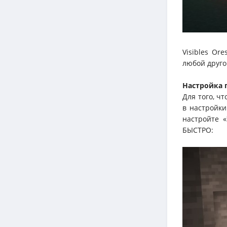
Visibles Or
любой друго
Настройка п
Для того, ч
в настройки
настройте 
БЫСТРО: