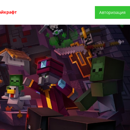
айкрафт
Авторизация