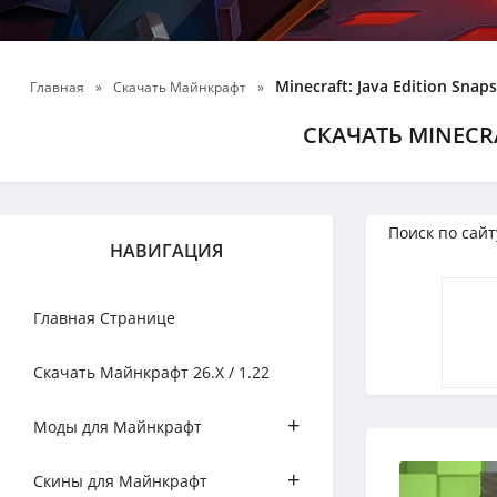
Minecraft: Java Edition Sna
Главная
»
Скачать Майнкрафт
»
СКАЧАТЬ MINECR
НАВИГАЦИЯ
Главная Странице
Скачать Майнкрафт 26.Х / 1.22
+
Моды для Майнкрафт
+
Скины для Майнкрафт