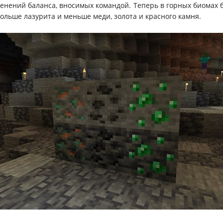
енений баланса, вносимых командой. Теперь в горных биомах 
больше лазурита и меньше меди, золота и красного камня.