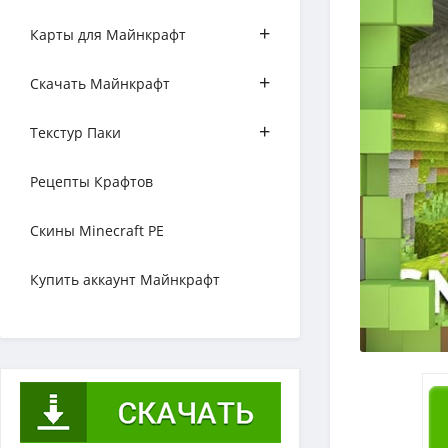
+
Карты для Майнкрафт
+
Скачать Майнкрафт
+
Текстур Паки
Рецепты Крафтов
Скины Minecraft PE
Купить аккаунт Майнкрафт