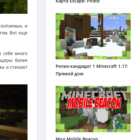
Карта Escape: Pirate
копаемых, и
том. Вот еще
в себя много
ещеры более
Релиз-кандидат 1 Minecraft 1.17:
ка и стекают
Прямой дом
Мод Mobile Beacon