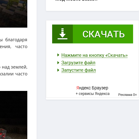
ы благодаря
ения, часто
 над землей,
азалии часто