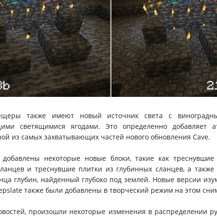
щеры также имеют новый источник света с виноградны
ими светящимися ягодами. Это определенно добавляет 
ной из самых захватывающих частей нового обновления Cave.
 добавлены некоторые новые блоки, такие как треснувшие
ланцев и треснувшие плитки из глубинных сланцев, а также
нца глубин, найденный глубоко под землей. Новые версии изум
epslate также были добавлены в творческий режим на этом сни
овостей, произошли некоторые изменения в распределении р