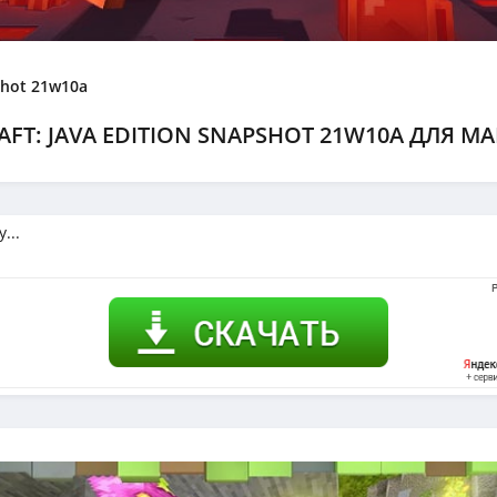
pshot 21w10a
AFT: JAVA EDITION SNAPSHOT 21W10A ДЛЯ М