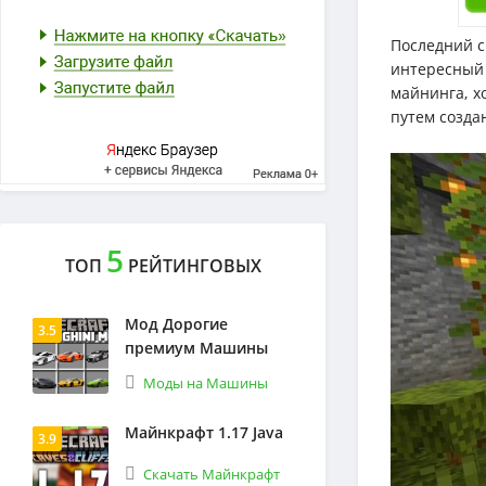
Последний с
интересный 
майнинга, х
путем созда
5
ТОП
РЕЙТИНГОВЫХ
Мод Дорогие
3.5
премиум Машины
Моды на Машины
Майнкрафт 1.17 Java
3.9
Скачать Майнкрафт