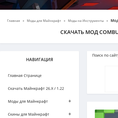
Мод
Главная
»
Моды для Майнкрафт
»
Моды на Инструменты
»
СКАЧАТЬ МОД COMBUST
НАВИГАЦИЯ
Главная Странице
Скачать Майнкрафт 26.Х / 1.22
+
Моды для Майнкрафт
+
Скины для Майнкрафт