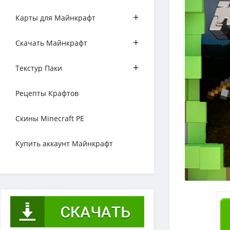
+
Карты для Майнкрафт
+
Скачать Майнкрафт
+
Текстур Паки
Рецепты Крафтов
Скины Minecraft PE
Купить аккаунт Майнкрафт