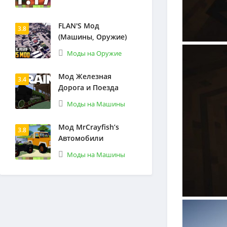
FLAN'S Мод
3.8
(Машины, Оружие)
Моды на Оружие
Мод Железная
3.4
Дорога и Поезда
Моды на Машины
Мод MrCrayfish’s
3.8
Автомобили
Моды на Машины