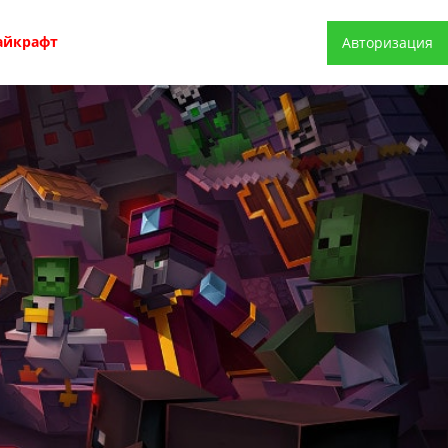
айкрафт
Авторизация