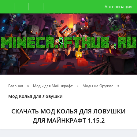
Авторизация
Главная
»
Моды для Майнкрафт
»
Моды на Оружие
»
Мод Колья для Ловушки
СКАЧАТЬ МОД КОЛЬЯ ДЛЯ ЛОВУШКИ
ДЛЯ МАЙНКРАФТ 1.15.2