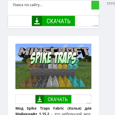
1111
Мод Spike Traps Fabric (Колья) для
Майнкрафт 1.15.2
- это небольшой мод.