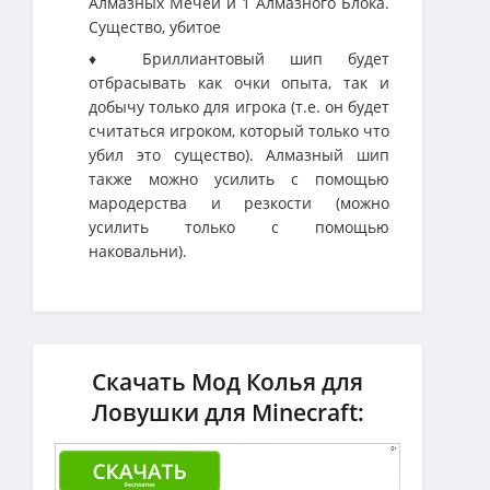
Алмазных Мечей и 1 Алмазного Блока.
Существо, убитое
♦ Бриллиантовый шип будет
отбрасывать как очки опыта, так и
добычу только для игрока (т.е. он будет
считаться игроком, который только что
убил это существо). Алмазный шип
также можно усилить с помощью
мародерства и резкости (можно
усилить только с помощью
наковальни).
Скачать Мод Колья для
Ловушки для Minecraft: